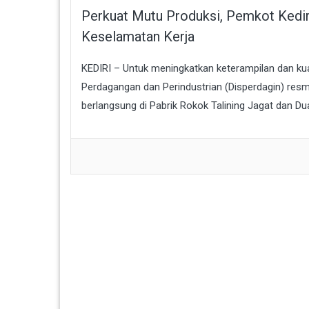
Perkuat Mutu Produksi, Pemkot Kediri
Keselamatan Kerja
KEDIRI – Untuk meningkatkan keterampilan dan kual
Perdagangan dan Perindustrian (Disperdagin) res
berlangsung di Pabrik Rokok Talining Jagat dan Dua