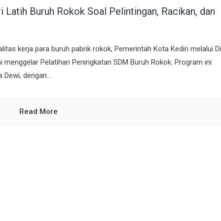
 Latih Buruh Rokok Soal Pelintingan, Racikan, dan
itas kerja para buruh pabrik rokok, Pemerintah Kota Kediri melalui D
mi menggelar Pelatihan Peningkatan SDM Buruh Rokok. Program ini
 Dewi, dengan...
Read More