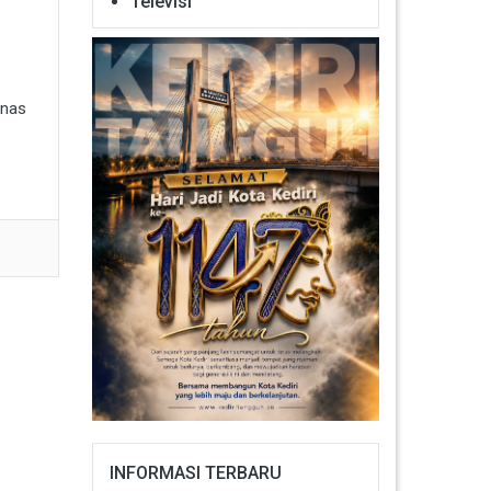
Televisi
inas
INFORMASI TERBARU