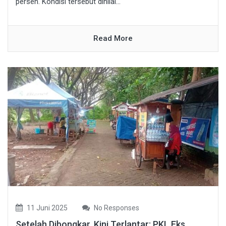
persen. Kondisi tersebut dinilai...
Read More
11 Juni 2025
No Responses
Setelah Dibongkar, Kini Terlantar: PKL Eks