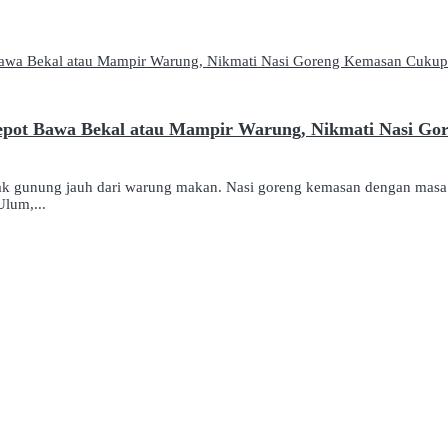
Repot Bawa Bekal atau Mampir Warung, Nikmati Nasi G
k gunung jauh dari warung makan. Nasi goreng kemasan dengan masa k
lum,...