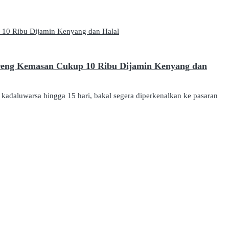
oreng Kemasan Cukup 10 Ribu Dijamin Kenyang dan
adaluwarsa hingga 15 hari, bakal segera diperkenalkan ke pasaran