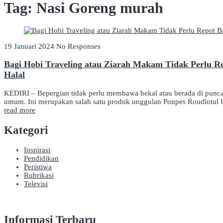
Tag:
Nasi Goreng murah
19 Januari 2024
No Responses
Bagi Hobi Traveling atau Ziarah Makam Tidak Perlu 
Halal
KEDIRI – Bepergian tidak perlu membawa bekal atau berada di punca
umum. Ini merupakan salah satu produk unggulan Ponpes Roudlotul U
read more
Kategori
Inspirasi
Pendidikan
Peristiwa
Rubrikasi
Televisi
Informasi Terbaru