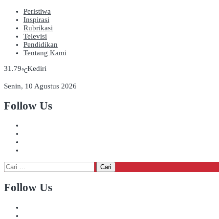
Peristiwa
Inspirasi
Rubrikasi
Televisi
Pendidikan
Tentang Kami
31.79
Kediri
℃
Senin, 10 Agustus 2026
Follow Us
Cari
untuk:
Follow Us