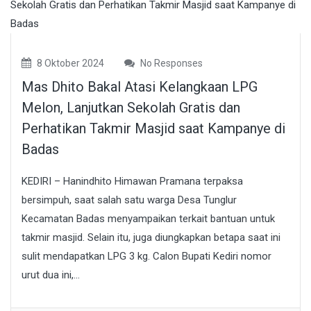
8 Oktober 2024
No Responses
Mas Dhito Bakal Atasi Kelangkaan LPG
Melon, Lanjutkan Sekolah Gratis dan
Perhatikan Takmir Masjid saat Kampanye di
Badas
KEDIRI – Hanindhito Himawan Pramana terpaksa
bersimpuh, saat salah satu warga Desa Tunglur
Kecamatan Badas menyampaikan terkait bantuan untuk
takmir masjid. Selain itu, juga diungkapkan betapa saat ini
sulit mendapatkan LPG 3 kg. Calon Bupati Kediri nomor
urut dua ini,...