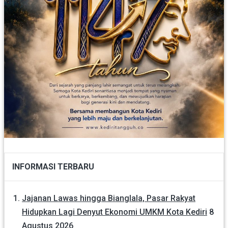
INFORMASI TERBARU
Jajanan Lawas hingga Bianglala, Pasar Rakyat
Hidupkan Lagi Denyut Ekonomi UMKM Kota Kediri
8
Agustus 2026