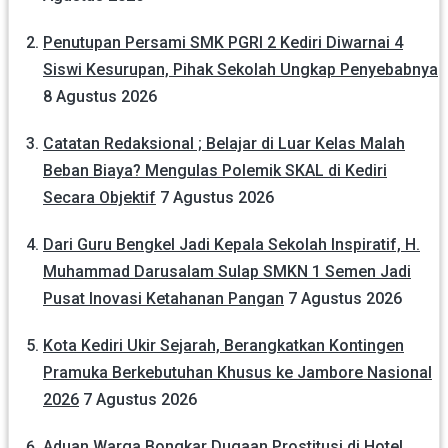
Penutupan Persami SMK PGRI 2 Kediri Diwarnai 4
Siswi Kesurupan, Pihak Sekolah Ungkap Penyebabnya
8 Agustus 2026
Catatan Redaksional ; Belajar di Luar Kelas Malah
Beban Biaya? Mengulas Polemik SKAL di Kediri
Secara Objektif
7 Agustus 2026
Dari Guru Bengkel Jadi Kepala Sekolah Inspiratif, H.
Muhammad Darusalam Sulap SMKN 1 Semen Jadi
Pusat Inovasi Ketahanan Pangan
7 Agustus 2026
Kota Kediri Ukir Sejarah, Berangkatkan Kontingen
Pramuka Berkebutuhan Khusus ke Jambore Nasional
2026
7 Agustus 2026
Aduan Warga Bongkar Dugaan Prostitusi di Hotel