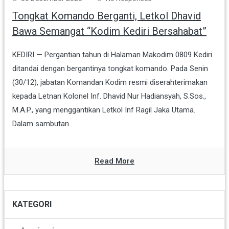
Tongkat Komando Berganti, Letkol Dhavid
Bawa Semangat “Kodim Kediri Bersahabat”
KEDIRI — Pergantian tahun di Halaman Makodim 0809 Kediri
ditandai dengan bergantinya tongkat komando. Pada Senin
(30/12), jabatan Komandan Kodim resmi diserahterimakan
kepada Letnan Kolonel Inf. Dhavid Nur Hadiansyah, S.Sos.,
M.A.P., yang menggantikan Letkol Inf Ragil Jaka Utama.
Dalam sambutan...
Read More
KATEGORI