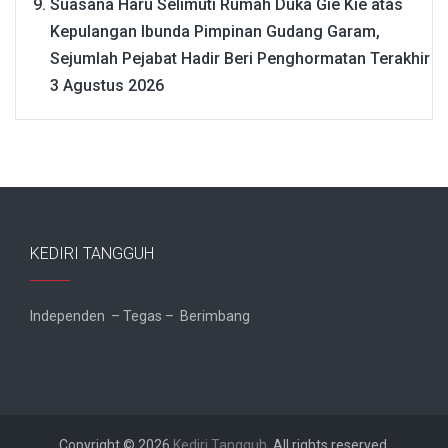
Suasana Haru Selimuti Rumah Duka Gie Kie atas
Kepulangan Ibunda Pimpinan Gudang Garam,
Sejumlah Pejabat Hadir Beri Penghormatan Terakhir
3 Agustus 2026
KEDIRI TANGGUH
Independen – Tegas – Berimbang
Copyright © 2026
Kediri Tangguh
. All rights reserved.