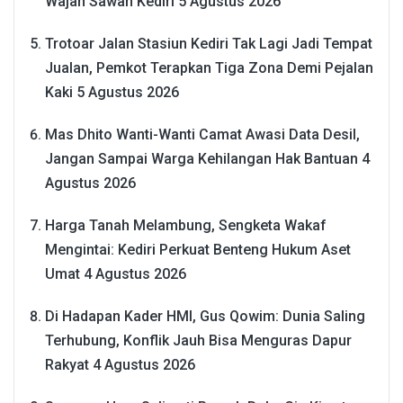
Wajah Sawah Kediri
5 Agustus 2026
Trotoar Jalan Stasiun Kediri Tak Lagi Jadi Tempat
Jualan, Pemkot Terapkan Tiga Zona Demi Pejalan
Kaki
5 Agustus 2026
Mas Dhito Wanti-Wanti Camat Awasi Data Desil,
Jangan Sampai Warga Kehilangan Hak Bantuan
4
Agustus 2026
Harga Tanah Melambung, Sengketa Wakaf
Mengintai: Kediri Perkuat Benteng Hukum Aset
Umat
4 Agustus 2026
Di Hadapan Kader HMI, Gus Qowim: Dunia Saling
Terhubung, Konflik Jauh Bisa Menguras Dapur
Rakyat
4 Agustus 2026