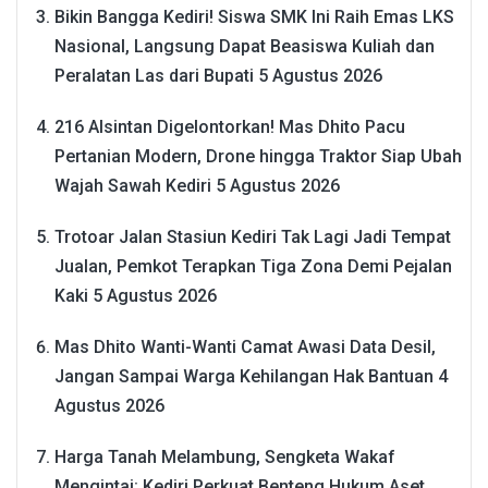
Bikin Bangga Kediri! Siswa SMK Ini Raih Emas LKS
Nasional, Langsung Dapat Beasiswa Kuliah dan
Peralatan Las dari Bupati
5 Agustus 2026
216 Alsintan Digelontorkan! Mas Dhito Pacu
Pertanian Modern, Drone hingga Traktor Siap Ubah
Wajah Sawah Kediri
5 Agustus 2026
Trotoar Jalan Stasiun Kediri Tak Lagi Jadi Tempat
Jualan, Pemkot Terapkan Tiga Zona Demi Pejalan
Kaki
5 Agustus 2026
Mas Dhito Wanti-Wanti Camat Awasi Data Desil,
Jangan Sampai Warga Kehilangan Hak Bantuan
4
Agustus 2026
Harga Tanah Melambung, Sengketa Wakaf
Mengintai: Kediri Perkuat Benteng Hukum Aset