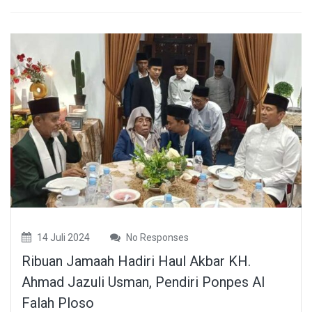
14 Juli 2024
No Responses
Ribuan Jamaah Hadiri Haul Akbar KH.
Ahmad Jazuli Usman, Pendiri Ponpes Al
Falah Ploso