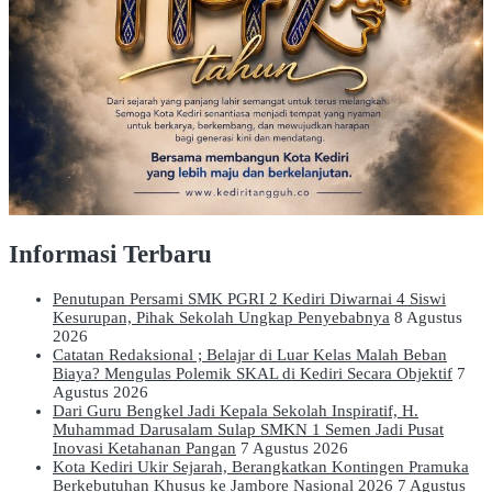
Informasi Terbaru
Penutupan Persami SMK PGRI 2 Kediri Diwarnai 4 Siswi
Kesurupan, Pihak Sekolah Ungkap Penyebabnya
8 Agustus
2026
Catatan Redaksional ; Belajar di Luar Kelas Malah Beban
Biaya? Mengulas Polemik SKAL di Kediri Secara Objektif
7
Agustus 2026
Dari Guru Bengkel Jadi Kepala Sekolah Inspiratif, H.
Muhammad Darusalam Sulap SMKN 1 Semen Jadi Pusat
Inovasi Ketahanan Pangan
7 Agustus 2026
Kota Kediri Ukir Sejarah, Berangkatkan Kontingen Pramuka
Berkebutuhan Khusus ke Jambore Nasional 2026
7 Agustus