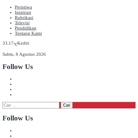
Peristiwa
Inspirasi
Rubrikasi
Televisi
Pendidikan
Tentang Kami
33.17
Kediri
℃
Sabtu, 8 Agustus 2026
Follow Us
Cari
untuk:
Follow Us