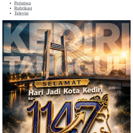
Peristiwa
Rubrikasi
Televisi