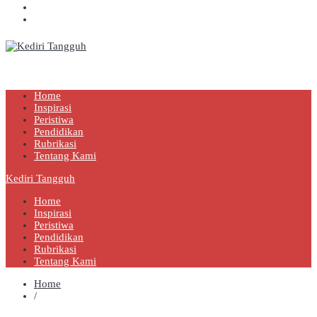
Kediri Tangguh
Berita Akurat Terpercaya
Home
Inspirasi
Peristiwa
Pendidikan
Rubrikasi
Tentang Kami
Kediri Tangguh
Home
Inspirasi
Peristiwa
Pendidikan
Rubrikasi
Tentang Kami
Home
/