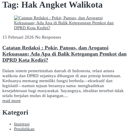
Tag:
Hak Angket Walikota
15 Februari 2026
No Responses
Catatan Redaksi : Pokir, Pansus, dan Arogansi
Kekuasaan; Ada Apa di Balik Ketegangan Pemkot dan
DPRD Kota Kediri?
Dalam sistem pemerintahan daerah di Indonesia, relasi antara
walikota dan DPRD sejatinya dibangun di atas prinsip kemitraan.
Keduanya memang memiliki fungsi berbeda—eksekutif dan
legislatif—namun tujuan besarnya sama: menghadirkan
kesejahteraan bagi masyarakat. Sayangnya, idealitas tersebut tidak
selalu berjalan mulus di lapangan....
read more
Kategori
Inspirasi
Pendidikan