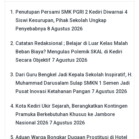
Penutupan Persami SMK PGRI 2 Kediri Diwarnai 4
Siswi Kesurupan, Pihak Sekolah Ungkap
Penyebabnya
8 Agustus 2026
Catatan Redaksional ; Belajar di Luar Kelas Malah
Beban Biaya? Mengulas Polemik SKAL di Kediri
Secara Objektif
7 Agustus 2026
Dari Guru Bengkel Jadi Kepala Sekolah Inspiratif, H.
Muhammad Darusalam Sulap SMKN 1 Semen Jadi
Pusat Inovasi Ketahanan Pangan
7 Agustus 2026
Kota Kediri Ukir Sejarah, Berangkatkan Kontingen
Pramuka Berkebutuhan Khusus ke Jambore
Nasional 2026
7 Agustus 2026
Aduan Warga Bongkar Dugaan Prostitusi di Hotel