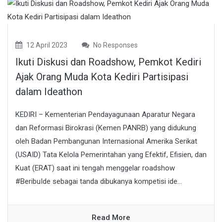
12 April 2023
No Responses
Ikuti Diskusi dan Roadshow, Pemkot Kediri
Ajak Orang Muda Kota Kediri Partisipasi
dalam Ideathon
KEDIRI – Kementerian Pendayagunaan Aparatur Negara
dan Reformasi Birokrasi (Kemen PANRB) yang didukung
oleh Badan Pembangunan Internasional Amerika Serikat
(USAID) Tata Kelola Pemerintahan yang Efektif, Efisien, dan
Kuat (ERAT) saat ini tengah menggelar roadshow
#BeribuIde sebagai tanda dibukanya kompetisi ide...
Read More