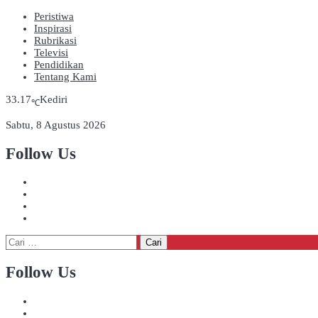
Peristiwa
Inspirasi
Rubrikasi
Televisi
Pendidikan
Tentang Kami
33.17
Kediri
℃
Sabtu, 8 Agustus 2026
Follow Us
Cari
untuk:
Follow Us