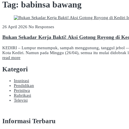
Tag:
babinsa bawang
26 April 2026
No Responses
Bukan Sekadar Kerja Bakti! Aksi Gotong Royong di Ked
KEDIRI – Lumpur menumpuk, sampah menggunung, tanggul jebol — da
Kota Kediri. Namun pada Minggu (26/04), semua itu mulai didobrak l
read more
Kategori
Inspirasi
Pendidikan
Peristiwa
Rubrikasi
Televisi
Informasi Terbaru