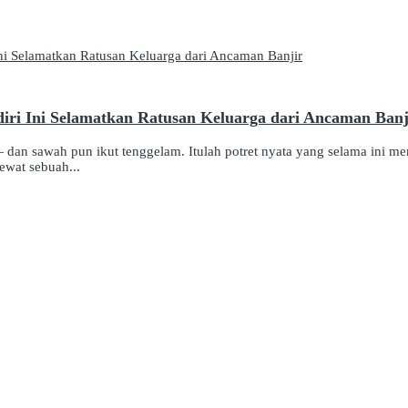
iri Ini Selamatkan Ratusan Keluarga dari Ancaman Banj
n sawah pun ikut tenggelam. Itulah potret nyata yang selama ini m
ewat sebuah...