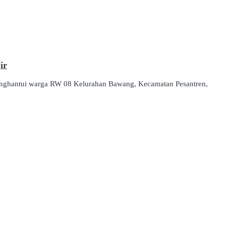
ir
enghantui warga RW 08 Kelurahan Bawang, Kecamatan Pesantren,