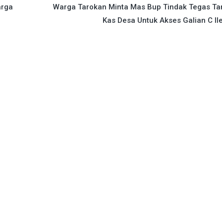
arga
Warga Tarokan Minta Mas Bup Tindak Tegas Ta
Kas Desa Untuk Akses Galian C Il