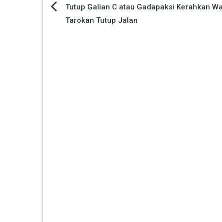
Navigasi
Tutup Galian C atau Gadapaksi Kerahkan W
Tarokan Tutup Jalan
pos