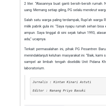
2 liter. “Alasannya buat ganti bersih-bersih rumah
uang. Memang setiap giling, PG selalu merekrut war
Salah satu warga paling terdampak, Rupi’ah warga
milik pabrik gula ini. “Saya nyapu rumah sehari bisa
ampun. Saya tinggal di sini sejak tahun 1993, alasa
ada,” ucapnya.
Terkait permasalahan ini, pihak PG Pesantren Ba
menindaklanjuti keluhan masyarakat ini. ”Baik, kami
sampel air limbah tengah diselidiki Unit Pidana 
laboratorium.
Jurnalis : Kintan Kinari Astuti
Editor : Nanang Priyo Basuki