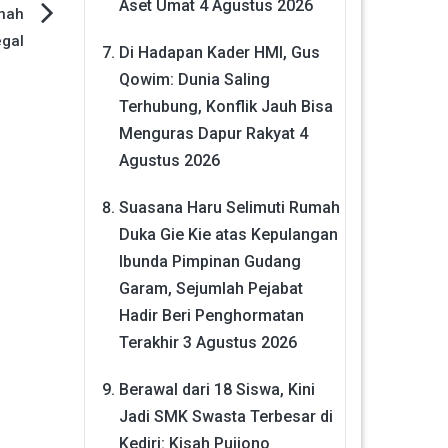
Aset Umat
4 Agustus 2026
nah
egal
Di Hadapan Kader HMI, Gus
Qowim: Dunia Saling
Terhubung, Konflik Jauh Bisa
Menguras Dapur Rakyat
4
Agustus 2026
Suasana Haru Selimuti Rumah
Duka Gie Kie atas Kepulangan
Ibunda Pimpinan Gudang
Garam, Sejumlah Pejabat
Hadir Beri Penghormatan
Terakhir
3 Agustus 2026
Berawal dari 18 Siswa, Kini
Jadi SMK Swasta Terbesar di
Kediri: Kisah Pujiono