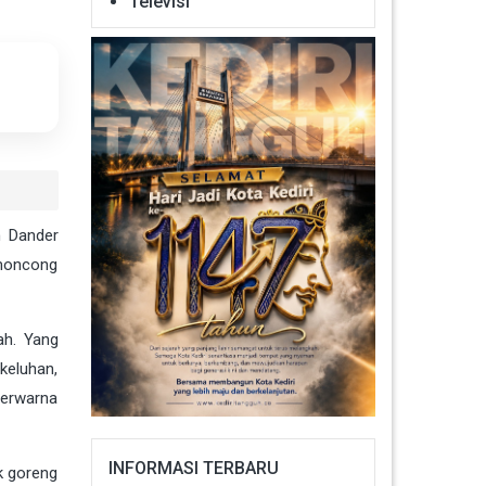
Televisi
n Dander
 moncong
ah. Yang
keluhan,
berwarna
INFORMASI TERBARU
k goreng