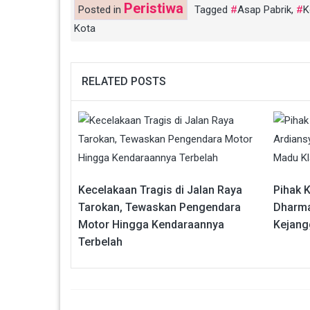
Peristiwa
Posted in
Tagged
Asap Pabrik
,
K
Kota
RELATED POSTS
Kecelakaan Tragis di Jalan Raya
Pihak 
Tarokan, Tewaskan Pengendara
Dharma
Motor Hingga Kendaraannya
Kejang
Terbelah