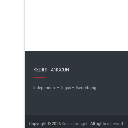
KEDIRI TANGGUH
Independen – Tegas – Berimbang
Copyright © 2026
Kediri Tangguh
. All rights reserved.