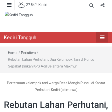
℃
27.84
Kediri
Berita Akurat Terpercaya
Kediri Tangguh
Kediri Tangguh
Home
/
Peristiwa
/
Rebutan Lahan Perhutani, Dua Kelompok Tani di Puncu
Sepakat Dirikan KPS Adil Sejahtera Makmur
Pertemuan kelompok tani warga Desa Mangis Puncu di Kantor
Perhutani Kediri (istimewa)
Rebutan Lahan Perhutani,