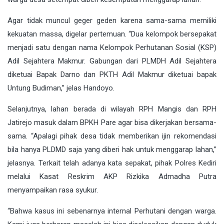
Agar tidak muncul geger geden karena sama-sama memiliki
kekuatan massa, digelar pertemuan. “Dua kelompok bersepakat
menjadi satu dengan nama Kelompok Perhutanan Sosial (KSP)
Adil Sejahtera Makmur. Gabungan dari PLMDH Adil Sejahtera
diketuai Bapak Darno dan PKTH Adil Makmur diketuai bapak
Untung Budiman,” jelas Handoyo.
Selanjutnya, lahan berada di wilayah RPH Mangis dan RPH
Jatirejo masuk dalam BPKH Pare agar bisa dikerjakan bersama-
sama. “Apalagi pihak desa tidak memberikan ijin rekomendasi
bila hanya PLDMD saja yang diberi hak untuk menggarap lahan,”
jelasnya. Terkait telah adanya kata sepakat, pihak Polres Kediri
melalui Kasat Reskrim AKP Rizkika Admadha Putra
menyampaikan rasa syukur.
“Bahwa kasus ini sebenarnya internal Perhutani dengan warga.