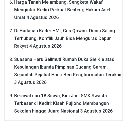
Harga Tanah Melambung, Sengketa Wakaf
Mengintai: Kediri Perkuat Benteng Hukum Aset
Umat
4 Agustus 2026
Di Hadapan Kader HMI, Gus Qowim: Dunia Saling
Terhubung, Konflik Jauh Bisa Menguras Dapur
Rakyat
4 Agustus 2026
Suasana Haru Selimuti Rumah Duka Gie Kie atas
Kepulangan Ibunda Pimpinan Gudang Garam,
Sejumlah Pejabat Hadir Beri Penghormatan Terakhir
3 Agustus 2026
Berawal dari 18 Siswa, Kini Jadi SMK Swasta
Terbesar di Kediri: Kisah Pujiono Membangun
Sekolah hingga Juara Nasional
3 Agustus 2026