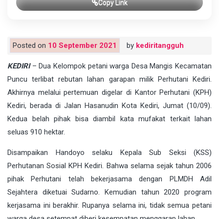
Copy Link
Posted on
10 September 2021
by
kediritangguh
KEDIRI
– Dua Kelompok petani warga Desa Mangis Kecamatan
Puncu terlibat rebutan lahan garapan milik Perhutani Kediri.
Akhirnya melalui pertemuan digelar di Kantor Perhutani (KPH)
Kediri, berada di Jalan Hasanudin Kota Kediri, Jumat (10/09).
Kedua belah pihak bisa diambil kata mufakat terkait lahan
seluas 910 hektar.
Disampaikan Handoyo selaku Kepala Sub Seksi (KSS)
Perhutanan Sosial KPH Kediri. Bahwa selama sejak tahun 2006
pihak Perhutani telah bekerjasama dengan PLMDH Adil
Sejahtera diketuai Sudarno. Kemudian tahun 2020 program
kerjasama ini berakhir. Rupanya selama ini, tidak semua petani
warga desa setempat diberi kesempatan menggarap lahan.