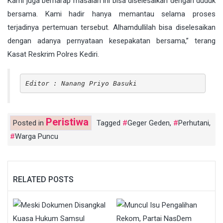
Kami juga berharap masalah ini bisa diselesaikan dengan duduk
bersama. Kami hadir hanya memantau selama proses
terjadinya pertemuan tersebut. Alhamdullilah bisa diselesaikan
dengan adanya pernyataan kesepakatan bersama,” terang
Kasat Reskrim Polres Kediri.
Editor : Nanang Priyo Basuki
Peristiwa
Posted in
Tagged
Geger Geden
,
Perhutani
,
Warga Puncu
RELATED POSTS