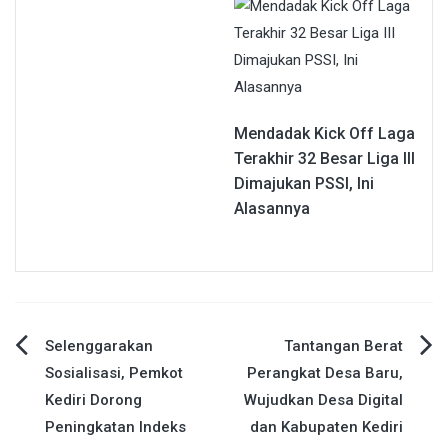
Mendadak Kick Off Laga
Terakhir 32 Besar Liga III
Dimajukan PSSI, Ini
Alasannya
Navigasi
Selenggarakan
Tantangan Berat
Sosialisasi, Pemkot
Perangkat Desa Baru,
pos
Kediri Dorong
Wujudkan Desa Digital
Peningkatan Indeks
dan Kabupaten Kediri