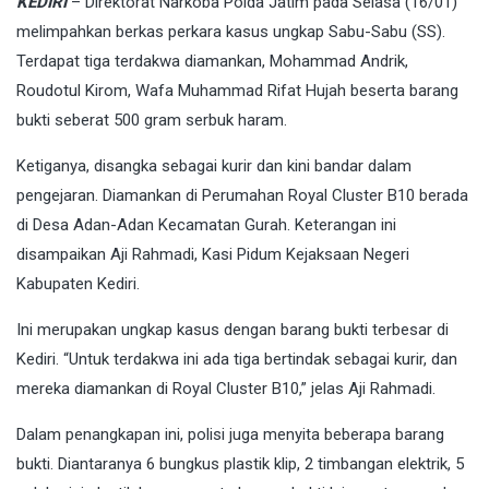
KEDIRI
– Direktorat Narkoba Polda Jatim pada Selasa (16/01)
melimpahkan berkas perkara kasus ungkap Sabu-Sabu (SS).
Terdapat tiga terdakwa diamankan, Mohammad Andrik,
Roudotul Kirom, Wafa Muhammad Rifat Hujah beserta barang
bukti seberat 500 gram serbuk haram.
Ketiganya, disangka sebagai kurir dan kini bandar dalam
pengejaran. Diamankan di Perumahan Royal Cluster B10 berada
di Desa Adan-Adan Kecamatan Gurah. Keterangan ini
disampaikan Aji Rahmadi, Kasi Pidum Kejaksaan Negeri
Kabupaten Kediri.
Ini merupakan ungkap kasus dengan barang bukti terbesar di
Kediri. “Untuk terdakwa ini ada tiga bertindak sebagai kurir, dan
mereka diamankan di Royal Cluster B10,” jelas Aji Rahmadi.
Dalam penangkapan ini, polisi juga menyita beberapa barang
bukti. Diantaranya 6 bungkus plastik klip, 2 timbangan elektrik, 5