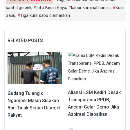
saat digrebek
,
Info Kediri Raya
,
kabar kriminal hari ini
,
Kurir
Sabu
,
Tiga kurir sabu diamankan
RELATED POSTS
Aliansi LSM Kediri Desak
Gudang Tulang di
Transparansi PPDB,
Ngampel Masih Sisakan
Ancam Gelar Demo Jika
Bau Tidak Sedap Disegel
Aspirasi Diabaikan
Rakyat