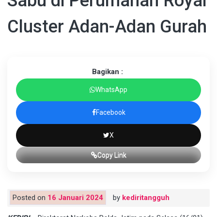
Sabu di Perumahan Royal
Cluster Adan-Adan Gurah
Bagikan :
WhatsApp
Facebook
X
Copy Link
Posted on
16 Januari 2024
by
kediritangguh