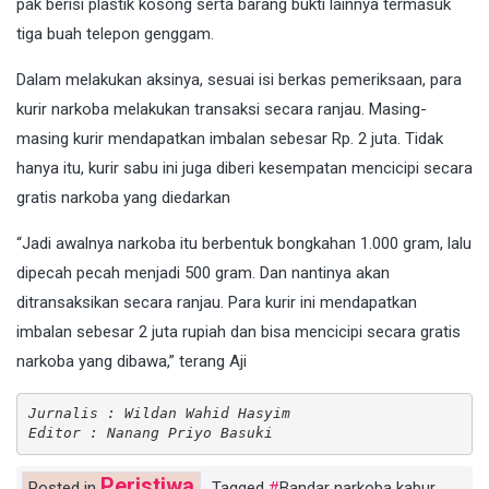
pak berisi plastik kosong serta barang bukti lainnya termasuk
tiga buah telepon genggam.
Dalam melakukan aksinya, sesuai isi berkas pemeriksaan, para
kurir narkoba melakukan transaksi secara ranjau. Masing-
masing kurir mendapatkan imbalan sebesar Rp. 2 juta. Tidak
hanya itu, kurir sabu ini juga diberi kesempatan mencicipi secara
gratis narkoba yang diedarkan
“Jadi awalnya narkoba itu berbentuk bongkahan 1.000 gram, lalu
dipecah pecah menjadi 500 gram. Dan nantinya akan
ditransaksikan secara ranjau. Para kurir ini mendapatkan
imbalan sebesar 2 juta rupiah dan bisa mencicipi secara gratis
narkoba yang dibawa,” terang Aji
Jurnalis : Wildan Wahid Hasyim
Editor : Nanang Priyo Basuki
Peristiwa
Posted in
Tagged
Bandar narkoba kabur