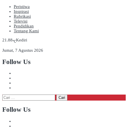
Peristiwa
Inspirasi
Rubrikasi
Televisi
Pendidikan
Tentang Kami
21.88
Kediri
℃
Jumat, 7 Agustus 2026
Follow Us
Cari
untuk:
Follow Us