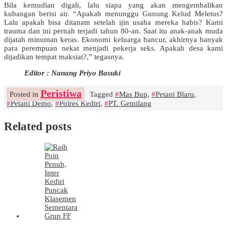
Bila kemudian digali, lalu siapa yang akan mengembalikan
kubangan berisi air. “Apakah menunggu Gunung Kelud Meletus?
Lalu apakah bisa ditanam setelah ijin usaha mereka habis? Kami
trauma dan ini pernah terjadi tahun 80-an. Saat itu anak-anak muda
dijatah minuman keras. Ekonomi keluarga hancur, akhirnya banyak
para perempuan nekat menjadi pekerja seks. Apakah desa kami
dijadikan tempat maksiat?,” tegasnya.
Editor : Nanang Priyo Basuki
Peristiwa
Posted in
Tagged
Mas Bup
,
Petani Blaru
,
Petani Demo
,
Polres Kediri
,
PT. Gemilang
Related posts