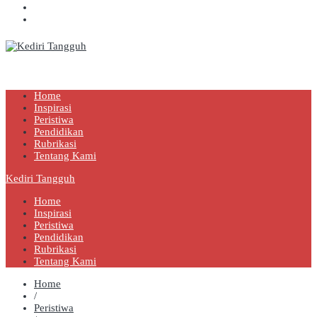
Kediri Tangguh
Berita Akurat Terpercaya
Home
Inspirasi
Peristiwa
Pendidikan
Rubrikasi
Tentang Kami
Kediri Tangguh
Home
Inspirasi
Peristiwa
Pendidikan
Rubrikasi
Tentang Kami
Home
/
Peristiwa