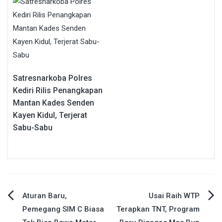
Satresnarkoba Polres
Kediri Rilis Penangkapan
Mantan Kades Senden
Kayen Kidul, Terjerat
Sabu-Sabu
Navigasi
Aturan Baru,
Usai Raih WTP
Pemegang SIM C Biasa
Terapkan TNT, Program