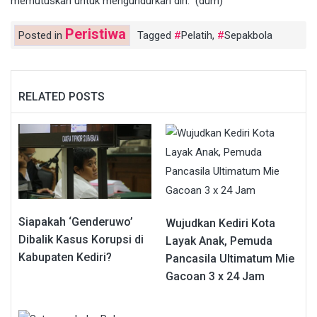
memutuskan untuk mengundurkan diri. (dum)
Peristiwa
Posted in
Tagged
Pelatih
,
Sepakbola
RELATED POSTS
Siapakah ‘Genderuwo’
Wujudkan Kediri Kota
Dibalik Kasus Korupsi di
Layak Anak, Pemuda
Kabupaten Kediri?
Pancasila Ultimatum Mie
Gacoan 3 x 24 Jam