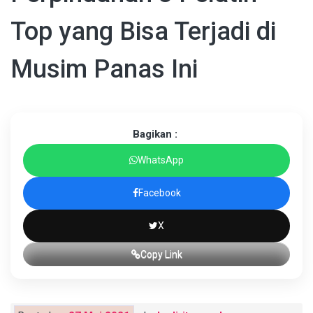
Top yang Bisa Terjadi di
Musim Panas Ini
Bagikan :
WhatsApp
Facebook
X
Copy Link