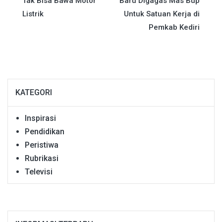
pos
Tak Bisa Bawa Motor
Baru Digagas Mas Bup
Listrik
Untuk Satuan Kerja di
Pemkab Kediri
KATEGORI
Inspirasi
Pendidikan
Peristiwa
Rubrikasi
Televisi