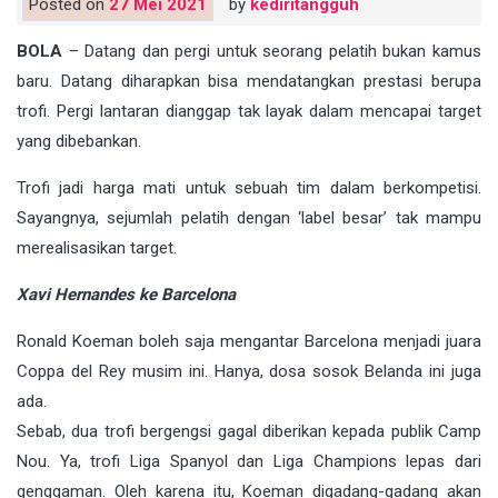
Posted on
27 Mei 2021
by
kediritangguh
BOLA
– Datang dan pergi untuk seorang pelatih bukan kamus
baru. Datang diharapkan bisa mendatangkan prestasi berupa
trofi. Pergi lantaran dianggap tak layak dalam mencapai target
yang dibebankan.
Trofi jadi harga mati untuk sebuah tim dalam berkompetisi.
Sayangnya, sejumlah pelatih dengan ‘label besar’ tak mampu
merealisasikan target.
Xavi Hernandes ke Barcelona
Ronald Koeman boleh saja mengantar Barcelona menjadi juara
Coppa del Rey musim ini. Hanya, dosa sosok Belanda ini juga
ada.
Sebab, dua trofi bergengsi gagal diberikan kepada publik Camp
Nou. Ya, trofi Liga Spanyol dan Liga Champions lepas dari
genggaman. Oleh karena itu, Koeman digadang-gadang akan