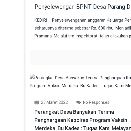
Penyelewengan BPNT Desa Parang Dit
KEDIRI – Penyelewenganan anggaran Keluarga Pe
seharusnya diterima sebesar Rp. 600 ribu. Menjad
Pramana. Melalui tim Inspektorat telah dilakukan 
23 Maret 2022
No Responses
Perangkat Desa Banyakan Terima
Penghargaan Kapolres Program Vaksin
Merdeka Bu Kades : Tugas Kami Melayan