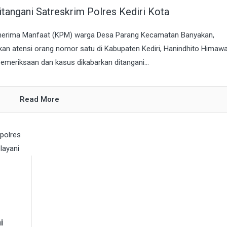
angani Satreskrim Polres Kediri Kota
nerima Manfaat (KPM) warga Desa Parang Kecamatan Banyakan,
ikan atensi orang nomor satu di Kabupaten Kediri, Hanindhito Himaw
pemeriksaan dan kasus dikabarkan ditangani...
Read More
i