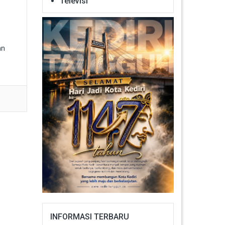
Televisi
an
INFORMASI TERBARU