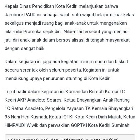
Kepala Dinas Pendidikan Kota Kediri melanjutkan bahwa
Jambore PAUD ini sebagai salah satu wujud belajar di luar kelas
sekaligus menjadi ruang bagi anak-anak untuk mengenalkan
nilai-nilai Pramuka sejak dini. Nilai-nilai tersebut yang menjadi
jatii diri anak-anak dalam bersosialisasi di tengah masyarakat
dengan sangat baik.
Dalam kegiatan ini juga ada kegiatan minum susu dan biskuit
secara serentak oleh seluruh peserta. Kegiatan ini untuk
mendukung upaya penurunan stunting di Kota Kediri.
Turut hadir dalam kegiatan ini Komandan Brimob Kompi 1C
Kediri AKP Anacleto Soares, Ketua Bhayangkari Anak Ranting
1C Ratna Anacleto, Pengelola Yayasan TK Kemala Bhayangkari
95 Nani Heri Kusnadi, Ketua IGTKI Kota Kediri Diah Mujiati, Ketua
HIMPAUDI Wiwik dan perwakilan GOPTKI Kota Kediri Suminah.