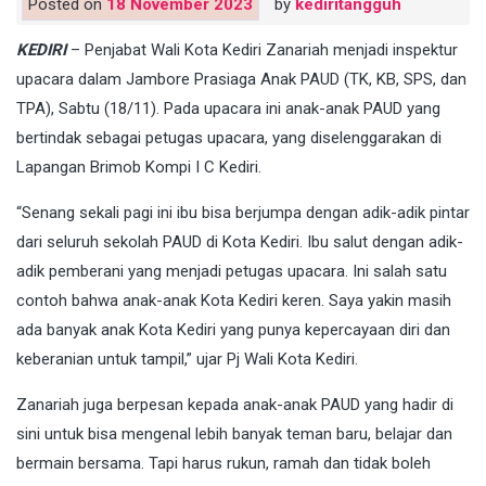
Posted on
18 November 2023
by
kediritangguh
KEDIRI
– Penjabat Wali Kota Kediri Zanariah menjadi inspektur
upacara dalam Jambore Prasiaga Anak PAUD (TK, KB, SPS, dan
TPA), Sabtu (18/11). Pada upacara ini anak-anak PAUD yang
bertindak sebagai petugas upacara, yang diselenggarakan di
Lapangan Brimob Kompi I C Kediri.
“Senang sekali pagi ini ibu bisa berjumpa dengan adik-adik pintar
dari seluruh sekolah PAUD di Kota Kediri. Ibu salut dengan adik-
adik pemberani yang menjadi petugas upacara. Ini salah satu
contoh bahwa anak-anak Kota Kediri keren. Saya yakin masih
ada banyak anak Kota Kediri yang punya kepercayaan diri dan
keberanian untuk tampil,” ujar Pj Wali Kota Kediri.
Zanariah juga berpesan kepada anak-anak PAUD yang hadir di
sini untuk bisa mengenal lebih banyak teman baru, belajar dan
bermain bersama. Tapi harus rukun, ramah dan tidak boleh