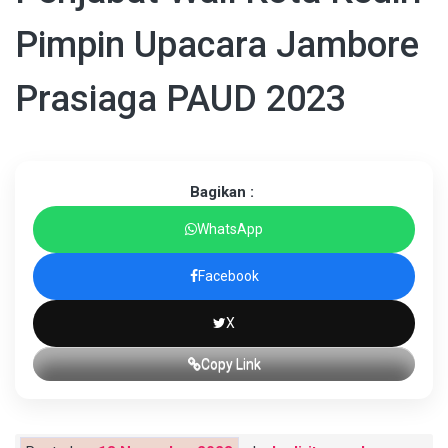
Pimpin Upacara Jambore
Prasiaga PAUD 2023
Bagikan :
WhatsApp
Facebook
X
Copy Link