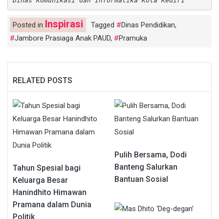
Dinas Komunikasi dan Informatika Kota Kediri
Inspirasi
Posted in
Tagged
Dinas Pendidikan
,
Jambore Prasiaga Anak PAUD
,
Pramuka
RELATED POSTS
Pulih Bersama, Dodi
Banteng Salurkan
Tahun Spesial bagi
Bantuan Sosial
Keluarga Besar
Hanindhito Himawan
Pramana dalam Dunia
Politik