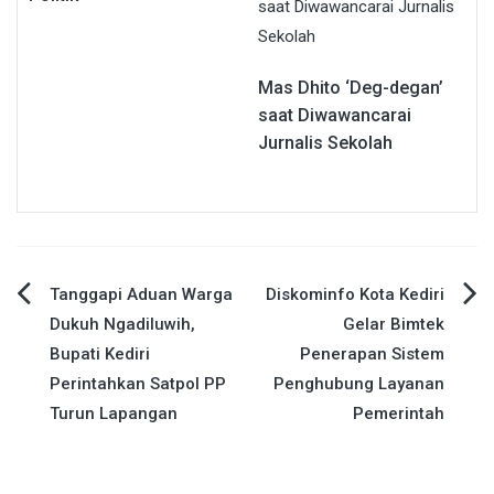
Mas Dhito ‘Deg-degan’
saat Diwawancarai
Jurnalis Sekolah
Navigasi
Tanggapi Aduan Warga
Diskominfo Kota Kediri
Dukuh Ngadiluwih,
Gelar Bimtek
pos
Bupati Kediri
Penerapan Sistem
Perintahkan Satpol PP
Penghubung Layanan
Turun Lapangan
Pemerintah