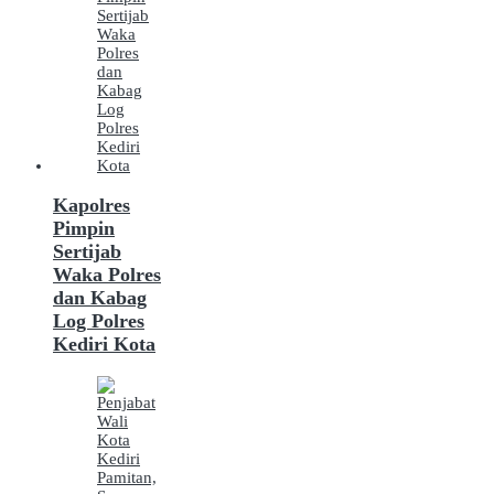
Kapolres
Pimpin
Sertijab
Waka Polres
dan Kabag
Log Polres
Kediri Kota