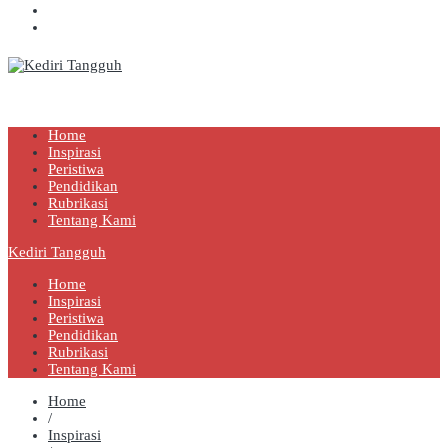
Kediri Tangguh
Berita Akurat Terpercaya
Home
Inspirasi
Peristiwa
Pendidikan
Rubrikasi
Tentang Kami
Kediri Tangguh
Home
Inspirasi
Peristiwa
Pendidikan
Rubrikasi
Tentang Kami
Home
/
Inspirasi