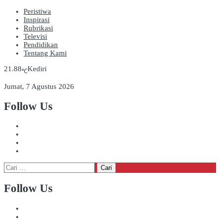
Peristiwa
Inspirasi
Rubrikasi
Televisi
Pendidikan
Tentang Kami
21.88
Kediri
℃
Jumat, 7 Agustus 2026
Follow Us
Cari
untuk:
Follow Us