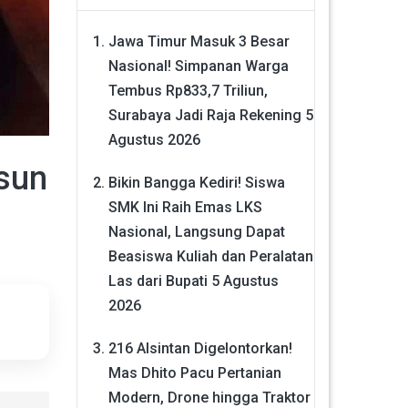
Jawa Timur Masuk 3 Besar
Nasional! Simpanan Warga
Tembus Rp833,7 Triliun,
Surabaya Jadi Raja Rekening
5
Agustus 2026
usun
Bikin Bangga Kediri! Siswa
SMK Ini Raih Emas LKS
Nasional, Langsung Dapat
Beasiswa Kuliah dan Peralatan
Las dari Bupati
5 Agustus
2026
216 Alsintan Digelontorkan!
Mas Dhito Pacu Pertanian
Modern, Drone hingga Traktor