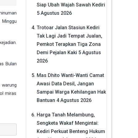
Siap Ubah Wajah Sawah Kediri
5 Agustus 2026
 minuman
, Minggu
Trotoar Jalan Stasiun Kediri
Tak Lagi Jadi Tempat Jualan,
ejadian.
Pemkot Terapkan Tiga Zona
Demi Pejalan Kaki
5 Agustus
2026
as Bulan
Mas Dhito Wanti-Wanti Camat
Awasi Data Desil, Jangan
i warung
Sampai Warga Kehilangan Hak
ol miras
Bantuan
4 Agustus 2026
Harga Tanah Melambung,
Sengketa Wakaf Mengintai:
Kediri Perkuat Benteng Hukum