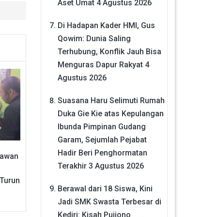
Aset Umat
4 Agustus 2026
Di Hadapan Kader HMI, Gus
Qowim: Dunia Saling
Terhubung, Konflik Jauh Bisa
Menguras Dapur Rakyat
4
Agustus 2026
Suasana Haru Selimuti Rumah
Duka Gie Kie atas Kepulangan
Ibunda Pimpinan Gudang
Garam, Sejumlah Pejabat
Hadir Beri Penghormatan
yawan
Terakhir
3 Agustus 2026
 Turun
Berawal dari 18 Siswa, Kini
Jadi SMK Swasta Terbesar di
Kediri: Kisah Pujiono