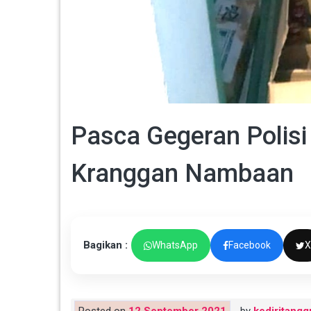
Pasca Gegeran Polisi
Kranggan Nambaan
Bagikan :
WhatsApp
Facebook
X