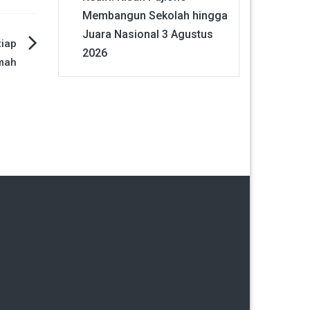
Membangun Sekolah hingga
Juara Nasional
3 Agustus
tiap
2026
umah