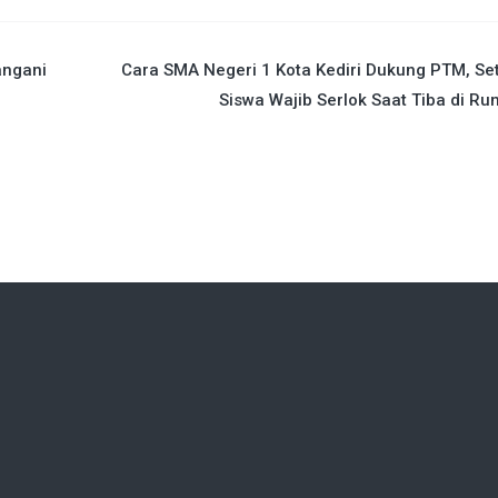
angani
Cara SMA Negeri 1 Kota Kediri Dukung PTM, Se
Siswa Wajib Serlok Saat Tiba di R