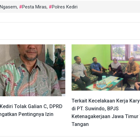
 Ngasem
,
Pesta Miras
,
Polres Kediri
Terkait Kecelakaan Kerja Kar
Kediri Tolak Galian C, DPRD
di PT. Suwindo, BPJS
ngatkan Pentingnya Izin
Ketenagakerjaan Jawa Timur
Tangan