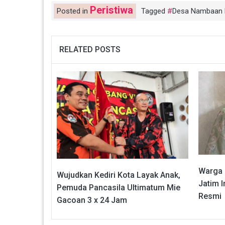
Peristiwa
Posted in
Tagged
Desa Nambaan
RELATED POSTS
Warga 
Wujudkan Kediri Kota Layak Anak,
Jatim I
Pemuda Pancasila Ultimatum Mie
Resmi
Gacoan 3 x 24 Jam