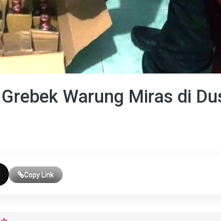
 Grebek Warung Miras di D
Copy Link