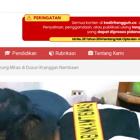
Pendidikan
Rubrikasi
Tentang Kami
arung Miras di Dusun Kranggan Nambaan