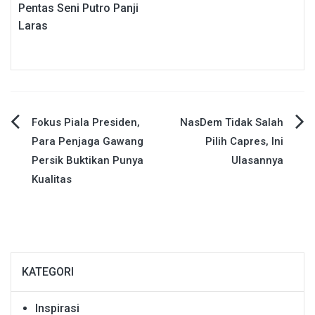
Pentas Seni Putro Panji
Laras
Navigasi
Fokus Piala Presiden,
NasDem Tidak Salah
Para Penjaga Gawang
Pilih Capres, Ini
pos
Persik Buktikan Punya
Ulasannya
Kualitas
KATEGORI
Inspirasi