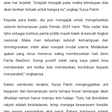
atas hal terjelek. Tetaplah berpijak pada realita kehidupan, kita
akan berikan terbaik untuk bangsa ini,” ungkap Surya Paloh.
Kepada para kader, dia pun mengajak untuk mengeluarkan
seluruh kemampuan pada Pemilu 2024 nanti. “Kita sadar kita
tahu sebagai institusi partai politik masih kalah di kancah tingkat
nasional. Maka mari keluarkan seluruh kemampuan dan
terintegrasikan, inilah akan menjadi modal utama. Melakukan
ajakan yang terus menerus saling membesarkan hati demi
Partai NasDem. Energi positif inilah yang saya yakini bisa
memberikan arti ketika kita memberikan kontribusi kepada
masyarakat,” ungkapnya.
Dalam sambutan terakhir, Surya Paloh menginggatkan arti
kejujuran dan kemampuan serta berapa besar tantangan akan
dihadapi namun harus mampu kita hadapi. “Satu hal dirindukan
rakyat adalah keteladanan, tetap menjaga kewarasam berpikir
dan jangan permainkan akal sehat. Bahwa Indonesia adalah