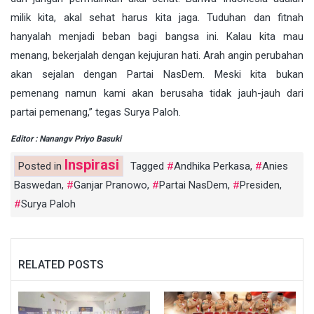
milik kita, akal sehat harus kita jaga. Tuduhan dan fitnah
hanyalah menjadi beban bagi bangsa ini. Kalau kita mau
menang, bekerjalah dengan kejujuran hati. Arah angin perubahan
akan sejalan dengan Partai NasDem. Meski kita bukan
pemenang namun kami akan berusaha tidak jauh-jauh dari
partai pemenang,” tegas Surya Paloh.
Editor : Nanangv Priyo Basuki
Inspirasi
Posted in
Tagged
Andhika Perkasa
,
Anies
Baswedan
,
Ganjar Pranowo
,
Partai NasDem
,
Presiden
,
Surya Paloh
RELATED POSTS