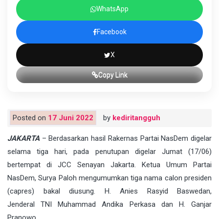
WhatsApp
Facebook
X
Copy Link
Posted on
17 Juni 2022
by
kediritangguh
JAKARTA
– Berdasarkan hasil Rakernas Partai NasDem digelar
selama tiga hari, pada penutupan digelar Jumat (17/06)
bertempat di JCC Senayan Jakarta. Ketua Umum Partai
NasDem, Surya Paloh mengumumkan tiga nama calon presiden
(capres) bakal diusung.
H.
Anies Rasyid Baswedan,
Jenderal
TNI
Muhammad Andika Perkasa dan H. Ganjar
Pranowo