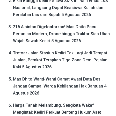
Bikin Bangga Kediri! Siswa SMK Ini Raih Emas LKS
Nasional, Langsung Dapat Beasiswa Kuliah dan
Peralatan Las dari Bupati
5 Agustus 2026
216 Alsintan Digelontorkan! Mas Dhito Pacu
Pertanian Modern, Drone hingga Traktor Siap Ubah
Wajah Sawah Kediri
5 Agustus 2026
Trotoar Jalan Stasiun Kediri Tak Lagi Jadi Tempat
Jualan, Pemkot Terapkan Tiga Zona Demi Pejalan
Kaki
5 Agustus 2026
Mas Dhito Wanti-Wanti Camat Awasi Data Desil,
Jangan Sampai Warga Kehilangan Hak Bantuan
4
Agustus 2026
Harga Tanah Melambung, Sengketa Wakaf
Mengintai: Kediri Perkuat Benteng Hukum Aset