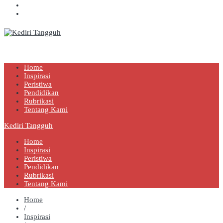
Kediri Tangguh
Berita Akurat Terpercaya
Home
Inspirasi
Peristiwa
Pendidikan
Rubrikasi
Tentang Kami
Kediri Tangguh
Home
Inspirasi
Peristiwa
Pendidikan
Rubrikasi
Tentang Kami
Home
/
Inspirasi