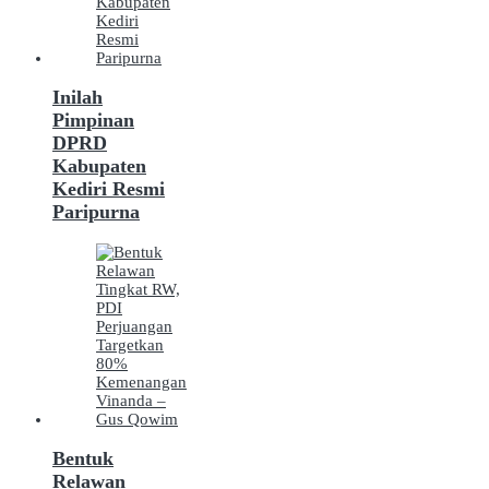
Inilah
Pimpinan
DPRD
Kabupaten
Kediri Resmi
Paripurna
Bentuk
Relawan