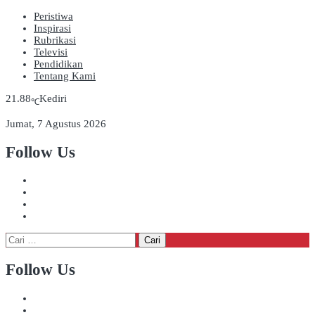
Peristiwa
Inspirasi
Rubrikasi
Televisi
Pendidikan
Tentang Kami
21.88
Kediri
℃
Jumat, 7 Agustus 2026
Follow Us
Cari
untuk:
Follow Us