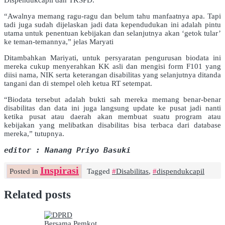
Dispendukcapil dan TKSPD.
“Awalnya memang ragu-ragu dan belum tahu manfaatnya apa. Tapi
tadi juga sudah dijelaskan jadi data kependudukan ini adalah pintu
utama untuk penentuan kebijakan dan selanjutnya akan ‘getok tular’
ke teman-temannya,” jelas Maryati
Ditambahkan Mariyati, untuk persyaratan pengurusan biodata ini
mereka cukup menyerahkan KK asli dan mengisi form F101 yang
diisi nama, NIK serta keterangan disabilitas yang selanjutnya ditanda
tangani dan di stempel oleh ketua RT setempat.
“Biodata tersebut adalah bukti sah mereka memang benar-benar
disabilitas dan data ini juga langsung update ke pusat jadi nanti
ketika pusat atau daerah akan membuat suatu program atau
kebijakan yang melibatkan disabilitas bisa terbaca dari database
mereka,” tutupnya.
editor : Nanang Priyo Basuki
Inspirasi
Posted in
Tagged
Disabilitas
,
dispendukcapil
Related posts