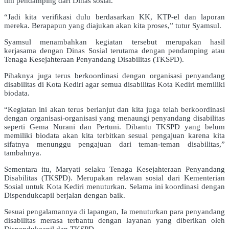
tim pendamping dari Dinas sosial.
“Jadi kita verifikasi dulu berdasarkan KK, KTP-el dan laporan
mereka. Berapapun yang diajukan akan kita proses,” tutur Syamsul.
Syamsul menambahkan kegiatan tersebut merupakan hasil
kerjasama dengan Dinas Sosial terutama dengan pendamping atau
Tenaga Kesejahteraan Penyandang Disabilitas (TKSPD).
Pihaknya juga terus berkoordinasi dengan organisasi penyandang
disabilitas di Kota Kediri agar semua disabilitas Kota Kediri memiliki
biodata.
“Kegiatan ini akan terus berlanjut dan kita juga telah berkoordinasi
dengan organisasi-organisasi yang menaungi penyandang disabilitas
seperti Gema Nurani dan Pertuni. Dibantu TKSPD yang belum
memiliki biodata akan kita terbitkan sesuai pengajuan karena kita
sifatnya menunggu pengajuan dari teman-teman disabilitas,”
tambahnya.
Sementara itu, Maryati selaku Tenaga Kesejahteraan Penyandang
Disabilitas (TKSPD). Merupakan relawan sosial dari Kementerian
Sosial untuk Kota Kediri menuturkan. Selama ini koordinasi dengan
Dispendukcapil berjalan dengan baik.
Sesuai pengalamannya di lapangan, Ia menuturkan para penyandang
disabilitas merasa terbantu dengan layanan yang diberikan oleh