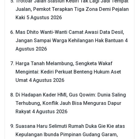
Trotoar Jalan Stasiun Kediri Tak Lagi Jadi Tempat
Jualan, Pemkot Terapkan Tiga Zona Demi Pejalan
Kaki
5 Agustus 2026
Mas Dhito Wanti-Wanti Camat Awasi Data Desil,
Jangan Sampai Warga Kehilangan Hak Bantuan
4
Agustus 2026
Harga Tanah Melambung, Sengketa Wakaf
Mengintai: Kediri Perkuat Benteng Hukum Aset
Umat
4 Agustus 2026
Di Hadapan Kader HMI, Gus Qowim: Dunia Saling
Terhubung, Konflik Jauh Bisa Menguras Dapur
Rakyat
4 Agustus 2026
Suasana Haru Selimuti Rumah Duka Gie Kie atas
Kepulangan Ibunda Pimpinan Gudang Garam,