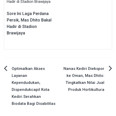
Sore Ini Laga Perdana
Persik, Mas Dhito Bakal
Hadir di Stadion
Brawijaya
Navigasi
Optimalkan Akses
Nanas Kediri Diekspor
Layanan
ke Oman, Mas Dhito:
pos
Kependudukan,
Tingkatkan Nilai Jual
Dispendukcapil Kota
Produk Hortikultura
Kediri Serahkan
Biodata Bagi Disabilitas