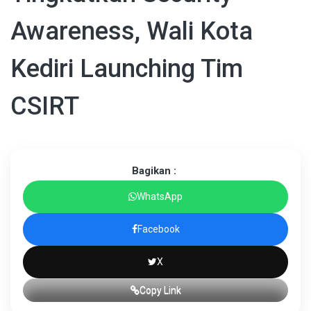
Awareness, Wali Kota
Kediri Launching Tim
CSIRT
Bagikan :
WhatsApp
Facebook
X
Copy Link