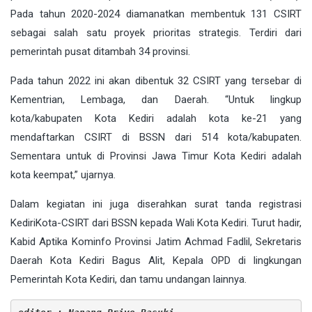
Pada tahun 2020-2024 diamanatkan membentuk 131 CSIRT
sebagai salah satu proyek prioritas strategis. Terdiri dari
pemerintah pusat ditambah 34 provinsi.
Pada tahun 2022 ini akan dibentuk 32 CSIRT yang tersebar di
Kementrian, Lembaga, dan Daerah. “Untuk lingkup
kota/kabupaten Kota Kediri adalah kota ke-21 yang
mendaftarkan CSIRT di BSSN dari 514 kota/kabupaten.
Sementara untuk di Provinsi Jawa Timur Kota Kediri adalah
kota keempat,” ujarnya.
Dalam kegiatan ini juga diserahkan surat tanda registrasi
KediriKota-CSIRT dari BSSN kepada Wali Kota Kediri. Turut hadir,
Kabid Aptika Kominfo Provinsi Jatim Achmad Fadlil, Sekretaris
Daerah Kota Kediri Bagus Alit, Kepala OPD di lingkungan
Pemerintah Kota Kediri, dan tamu undangan lainnya.