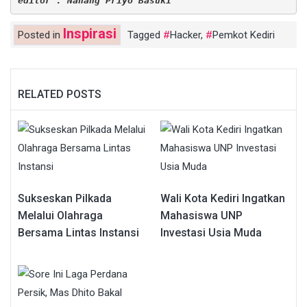
editor : Nanang Priyo Basuki
Inspirasi
Posted in
Tagged
Hacker
,
Pemkot Kediri
RELATED POSTS
Sukseskan Pilkada
Wali Kota Kediri Ingatkan
Melalui Olahraga
Mahasiswa UNP
Bersama Lintas Instansi
Investasi Usia Muda