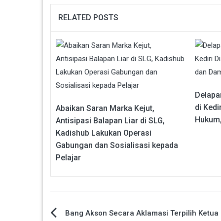
RELATED POSTS
Delapa
di Kedi
Abaikan Saran Marka Kejut,
Hukum,
Antisipasi Balapan Liar di SLG,
Kadishub Lakukan Operasi
Gabungan dan Sosialisasi kepada
Pelajar
Navigasi
Bang Akson Secara Aklamasi Terpilih Ketu