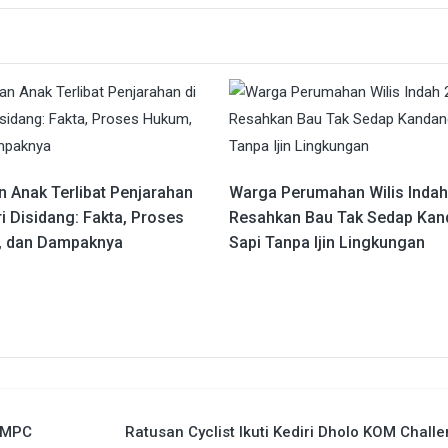
n Anak Terlibat Penjarahan
Warga Perumahan Wilis Indah
ri Disidang: Fakta, Proses
Resahkan Bau Tak Sedap Kan
 dan Dampaknya
Sapi Tanpa Ijin Lingkungan
a MPC
Ratusan Cyclist Ikuti Kediri Dholo KOM Chall