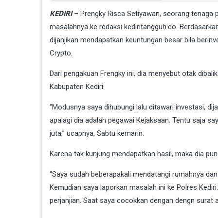
KEDIRI
– Prengky Risca Setiyawan, seorang tenaga p
masalahnya ke redaksi kediritangguh.co. Berdasarkan
dijanjikan mendapatkan keuntungan besar bila berinv
Crypto.
Dari pengakuan Frengky ini, dia menyebut otak dibali
Kabupaten Kediri.
“Modusnya saya dihubungi lalu ditawari investasi, dija
apalagi dia adalah pegawai Kejaksaan. Tentu saja s
juta,” ucapnya, Sabtu kemarin.
Karena tak kunjung mendapatkan hasil, maka dia pun
“Saya sudah beberapakali mendatangi rumahnya dan se
Kemudian saya laporkan masalah ini ke Polres Kediri. 
perjanjian. Saat saya cocokkan dengan dengn surat a