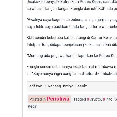
Disaksikan penyidik Satreskrim Polres Kediri, saat d
surat asli. Tangan tangan Frengki dan istri KUR ada 
“Awalnya saya kaget, ada beberapa isi perjanjian ya
saya teliti, saya pastikan tanda tangan tertera terse
KUR sendiri beberapa kali didatangi di Kantor Kejaksa
Intelijen Roni, didapat penjelasan jika kasus ini kini
“Memang ada pegawai kami dilaporkan ke Polres Kedi
Frengki sendiri sebenarnya tidak berniat membawa m
ini. “Saya hanya ingin uang telah disetor dikembalikan 
editor : Nanang Priyo Basuki
Peristiwa
Posted in
Tagged
Crypto
,
Info K
Kediri