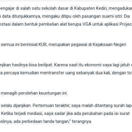
engajar di salah satu sekolah dasar di Kabupaten Kediri, mengaduka
 data ditunjukkannya, mengaku ditipu oleh pasangan suami istri. Dia
estasi dalam bentuk pembelian alat berupa VGA untuk aplikasi Projec
k semua ini berinisial KUR, merupakan pegawai di Kejaksaan Negeri
njikan hasilnya bisa berlipat. Karena saat itu ekonomi saya lagi jatuh
aya percaya kemudian mentransfer uang sebanyak dua kali, dengan to
 menagih perolehan keuntungan ini.
lalu dijanjikan. Pertemuan terakhir, saya malah ditantang surah lap
Ketika terjadi mediasi, saya sadar jika ada perubahan pada isi surat
slinya, ada perbedaan tanda tangan,” terangnya.