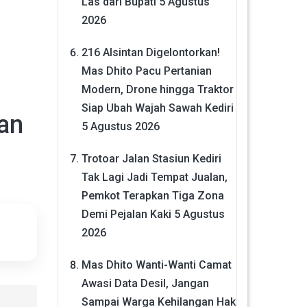
Las dari Bupati
5 Agustus
2026
216 Alsintan Digelontorkan!
Mas Dhito Pacu Pertanian
Modern, Drone hingga Traktor
Siap Ubah Wajah Sawah Kediri
an
5 Agustus 2026
Trotoar Jalan Stasiun Kediri
Tak Lagi Jadi Tempat Jualan,
Pemkot Terapkan Tiga Zona
Demi Pejalan Kaki
5 Agustus
2026
Mas Dhito Wanti-Wanti Camat
Awasi Data Desil, Jangan
Sampai Warga Kehilangan Hak