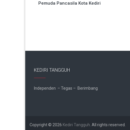
Pemuda Pancasila Kota Kediri
pos
KEDIRI TANGGUH
Independen – Tegas – Berimbang
Copyright © 2026
Kediri Tangguh
. All rights reserved.