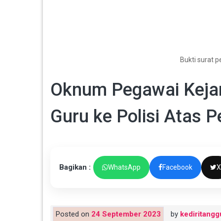
Bukti surat p
Oknum Pegawai Kejari
Guru ke Polisi Atas
Bagikan :
WhatsApp
Facebook
X
Posted on
24 September 2023
by
kediritangg