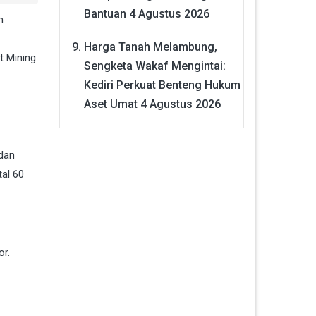
Bantuan
4 Agustus 2026
n
Harga Tanah Melambung,
t Mining
Sengketa Wakaf Mengintai:
Kediri Perkuat Benteng Hukum
Aset Umat
4 Agustus 2026
 dan
tal 60
or.