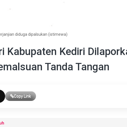
erjanjian diduga dipalsukan (istimewa)
 Kabupaten Kediri Dilapork
 Pemalsuan Tanda Tangan
Copy Link
uh