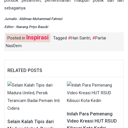
pondok pesantren, pemerintahan maupun politik dan lain
sebagainya.
Jurnalis : Aldimas Muhammad Fahrezi
Editor : Nanang Priyo Basuki
Inspirasi
Posted in
Tagged
Hari Santri
,
Partai
NasDem
RELATED POSTS
Inilah Para Pemenang
Video Kreasi HUT RSUD
Selain Kalah Tipis dari