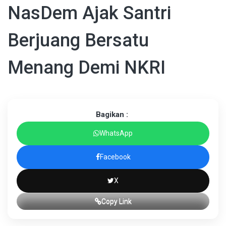
NasDem Ajak Santri
Berjuang Bersatu
Menang Demi NKRI
Bagikan :
WhatsApp
Facebook
X
Copy Link