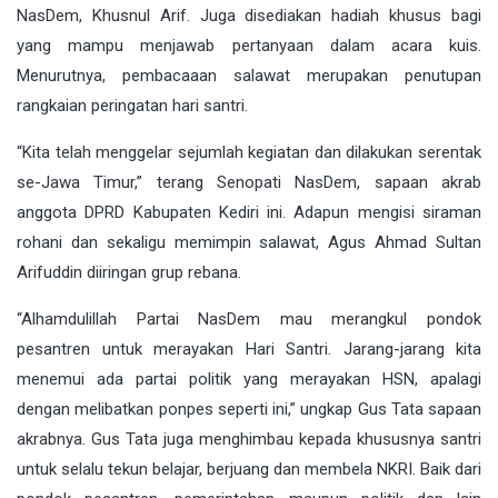
NasDem, Khusnul Arif. Juga disediakan hadiah khusus bagi
yang mampu menjawab pertanyaan dalam acara kuis.
Menurutnya, pembacaaan salawat merupakan penutupan
rangkaian peringatan hari santri.
“Kita telah menggelar sejumlah kegiatan dan dilakukan serentak
se-Jawa Timur,” terang Senopati NasDem, sapaan akrab
anggota DPRD Kabupaten Kediri ini. Adapun mengisi siraman
rohani dan sekaligu memimpin salawat, Agus Ahmad Sultan
Arifuddin diiringan grup rebana.
“Alhamdulillah Partai NasDem mau merangkul pondok
pesantren untuk merayakan Hari Santri. Jarang-jarang kita
menemui ada partai politik yang merayakan HSN, apalagi
dengan melibatkan ponpes seperti ini,” ungkap Gus Tata sapaan
akrabnya. Gus Tata juga menghimbau kepada khususnya santri
untuk selalu tekun belajar, berjuang dan membela NKRI. Baik dari