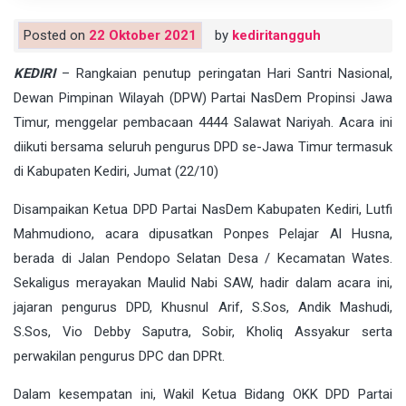
Posted on
22 Oktober 2021
by
kediritangguh
KEDIRI
– Rangkaian penutup peringatan Hari Santri Nasional,
Dewan Pimpinan Wilayah (DPW) Partai NasDem Propinsi Jawa
Timur, menggelar pembacaan 4444 Salawat Nariyah. Acara ini
diikuti bersama seluruh pengurus DPD se-Jawa Timur termasuk
di Kabupaten Kediri, Jumat (22/10)
Disampaikan Ketua DPD Partai NasDem Kabupaten Kediri, Lutfi
Mahmudiono, acara dipusatkan Ponpes Pelajar Al Husna,
berada di Jalan Pendopo Selatan Desa / Kecamatan Wates.
Sekaligus merayakan Maulid Nabi SAW, hadir dalam acara ini,
jajaran pengurus DPD, Khusnul Arif, S.Sos, Andik Mashudi,
S.Sos, Vio Debby Saputra, Sobir, Kholiq Assyakur serta
perwakilan pengurus DPC dan DPRt.
Dalam kesempatan ini, Wakil Ketua Bidang OKK DPD Partai