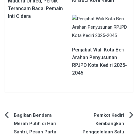
Kilisuci Kota Kediri
Madura United, Persik
Terancam Badai Pemain
Inti Cidera
Penjabat Wali Kota Beri
Arahan Penyusunan
RPJPD Kota Kediri 2025-
2045
Navigasi
Bagikan Bendera
Pemkot Kediri
Merah Putih di Hari
Kembangkan
pos
Santri, Pesan Partai
Penggelolaan Satu