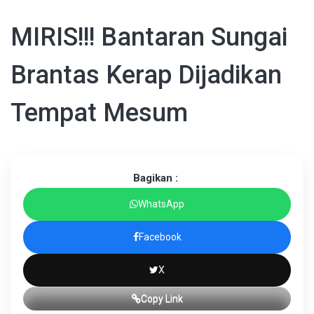
MIRIS!!! Bantaran Sungai
Brantas Kerap Dijadikan
Tempat Mesum
Bagikan :
WhatsApp
Facebook
X
Copy Link