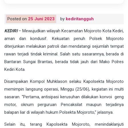
Posted on
25 Juni 2023
by
kediritangguh
KEDIRI
– Mewujudkan wilayah Kecamatan Mojoroto Kota Kediri,
aman dan kondusif. Kekuatan penuh Polsek Mojoroto
diterjunkan melakukan patroli dan mendatangi sejumlah tempat
rawan terjadi tindak kriminal. Salah satu sasarannya, berada di
Bantaran Sungai Brantas, berada tidak jauh dari Mako Polres
Kediri Kota.
Disampaikan Kompol Muhklason selaku Kapolsekta Mojoroto
memimpin langsung operasi, Minggu (25/06), kegiatan ini multi
sasaran. “Pertama, antisipasi kerusuhan dilakukan konvoi geng
motor, oknum perguruan Pencaksilat maupun terjadinya
balapan liar di wilayah hukum Polsekta Mojoroto,” jelasnya.
Selain itu, terang Kapolsekta Mojoroto, menindaklanjuti