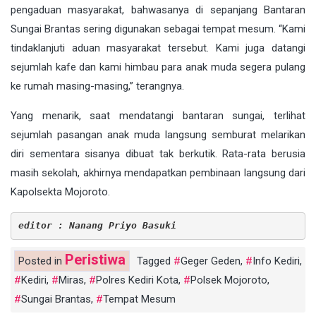
pengaduan masyarakat, bahwasanya di sepanjang Bantaran
Sungai Brantas sering digunakan sebagai tempat mesum. “Kami
tindaklanjuti aduan masyarakat tersebut. Kami juga datangi
sejumlah kafe dan kami himbau para anak muda segera pulang
ke rumah masing-masing,” terangnya.
Yang menarik, saat mendatangi bantaran sungai, terlihat
sejumlah pasangan anak muda langsung semburat melarikan
diri sementara sisanya dibuat tak berkutik. Rata-rata berusia
masih sekolah, akhirnya mendapatkan pembinaan langsung dari
Kapolsekta Mojoroto.
editor : Nanang Priyo Basuki
Peristiwa
Posted in
Tagged
Geger Geden
,
Info Kediri
,
Kediri
,
Miras
,
Polres Kediri Kota
,
Polsek Mojoroto
,
Sungai Brantas
,
Tempat Mesum