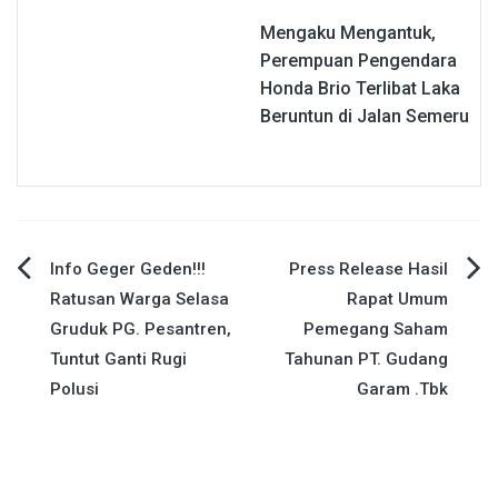
Mengaku Mengantuk,
Perempuan Pengendara
Honda Brio Terlibat Laka
Beruntun di Jalan Semeru
Navigasi
Info Geger Geden!!!
Press Release Hasil
Ratusan Warga Selasa
Rapat Umum
pos
Gruduk PG. Pesantren,
Pemegang Saham
Tuntut Ganti Rugi
Tahunan PT. Gudang
Polusi
Garam .Tbk