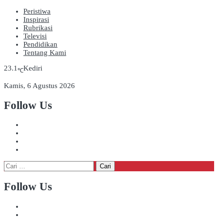
Peristiwa
Inspirasi
Rubrikasi
Televisi
Pendidikan
Tentang Kami
23.1
Kediri
℃
Kamis, 6 Agustus 2026
Follow Us
Cari
untuk:
Follow Us