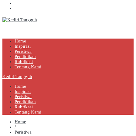
Kediri Tangguh
Berita Akurat Terpercaya
Home
Inspirasi
Peristiwa
Pendidikan
Rubrikasi
Tentang Kami
Kediri Tangguh
Home
Inspirasi
Peristiwa
Pendidikan
Rubrikasi
Tentang Kami
Home
/
Peristiwa