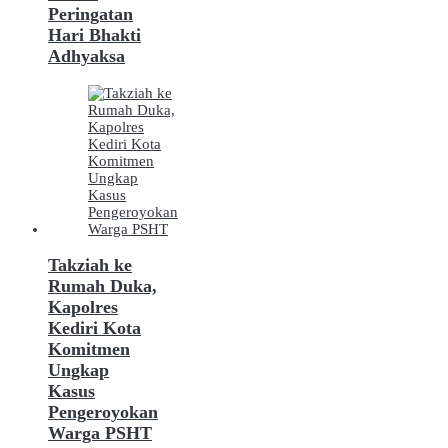
Peringatan
Hari Bhakti
Adhyaksa
Takziah ke
Rumah Duka,
Kapolres
Kediri Kota
Komitmen
Ungkap
Kasus
Pengeroyokan
Warga PSHT