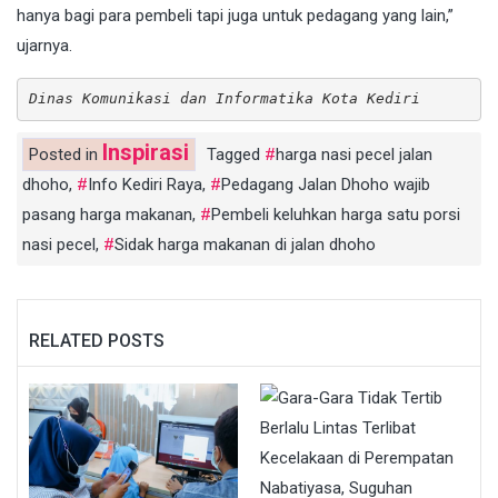
hanya bagi para pembeli tapi juga untuk pedagang yang lain,”
ujarnya.
Dinas Komunikasi dan Informatika Kota Kediri
Inspirasi
Posted in
Tagged
harga nasi pecel jalan
dhoho
,
Info Kediri Raya
,
Pedagang Jalan Dhoho wajib
pasang harga makanan
,
Pembeli keluhkan harga satu porsi
nasi pecel
,
Sidak harga makanan di jalan dhoho
RELATED POSTS