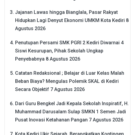
Jajanan Lawas hingga Bianglala, Pasar Rakyat
Hidupkan Lagi Denyut Ekonomi UMKM Kota Kediri
8
Agustus 2026
Penutupan Persami SMK PGRI 2 Kediri Diwarnai 4
Siswi Kesurupan, Pihak Sekolah Ungkap
Penyebabnya
8 Agustus 2026
Catatan Redaksional ; Belajar di Luar Kelas Malah
Beban Biaya? Mengulas Polemik SKAL di Kediri
Secara Objektif
7 Agustus 2026
Dari Guru Bengkel Jadi Kepala Sekolah Inspiratif, H.
Muhammad Darusalam Sulap SMKN 1 Semen Jadi
Pusat Inovasi Ketahanan Pangan
7 Agustus 2026
Kota Kediri Ukir Sejarah, Berangkatkan Kontingen