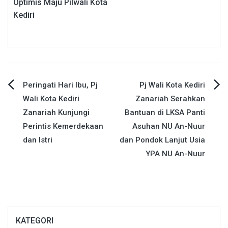
Optimis Maju Pilwali Kota
Kediri
Navigasi
Peringati Hari Ibu, Pj
Pj Wali Kota Kediri
Wali Kota Kediri
Zanariah Serahkan
pos
Zanariah Kunjungi
Bantuan di LKSA Panti
Perintis Kemerdekaan
Asuhan NU An-Nuur
dan Istri
dan Pondok Lanjut Usia
YPA NU An-Nuur
KATEGORI