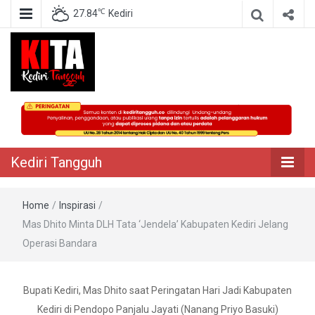
℃
27.84
Kediri
Berita Akurat Terpercaya
Kediri Tangguh
Kediri Tangguh
Home
/
Inspirasi
/
Mas Dhito Minta DLH Tata ‘Jendela’ Kabupaten Kediri Jelang
Operasi Bandara
Bupati Kediri, Mas Dhito saat Peringatan Hari Jadi Kabupaten
Kediri di Pendopo Panjalu Jayati (Nanang Priyo Basuki)