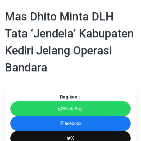
Mas Dhito Minta DLH
Tata ‘Jendela’ Kabupaten
Kediri Jelang Operasi
Bandara
Bagikan :
WhatsApp
Facebook
X