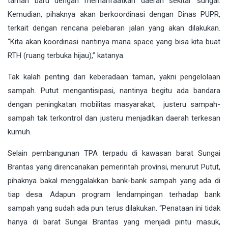
taman baru dengan memanfaatkan daerah sekitar sungai.
Kemudian, pihaknya akan berkoordinasi dengan Dinas PUPR,
terkait dengan rencana pelebaran jalan yang akan dilakukan.
“Kita akan koordinasi nantinya mana space yang bisa kita buat
RTH (ruang terbuka hijau),” katanya.
Tak kalah penting dari keberadaan taman, yakni pengelolaan
sampah. Putut mengantisipasi, nantinya begitu ada bandara
dengan peningkatan mobilitas masyarakat, justeru sampah-
sampah tak terkontrol dan justeru menjadikan daerah terkesan
kumuh.
Selain pembangunan TPA terpadu di kawasan barat Sungai
Brantas yang direncanakan pemerintah provinsi, menurut Putut,
pihaknya bakal menggalakkan bank-bank sampah yang ada di
tiap desa. Adapun program lendampingan terhadap bank
sampah yang sudah ada pun terus dilakukan. “Penataan ini tidak
hanya di barat Sungai Brantas yang menjadi pintu masuk,