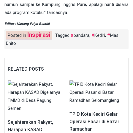
namun sampai ke Kampung Inggris Pare, apalagi nanti disana
ada program kotaku,” tandasnya.
Editor : Nanang Priyo Basuki
Inspirasi
Posted in
Tagged
bandara
,
Kediri
,
Mas
Dhito
RELATED POSTS
TPID Kota Kediri Gelar
Operasi Pasar di Bazar
Sejahterakan Rakyat,
Ramadhan
Harapan KASAD