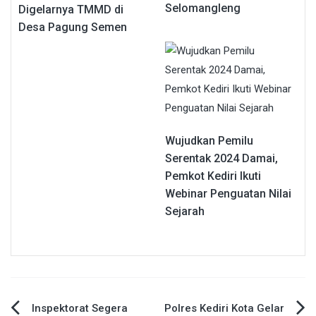
Selomangleng
Digelarnya TMMD di
Desa Pagung Semen
Wujudkan Pemilu
Serentak 2024 Damai,
Pemkot Kediri Ikuti
Webinar Penguatan Nilai
Sejarah
Navigasi
Inspektorat Segera
Polres Kediri Kota Gelar