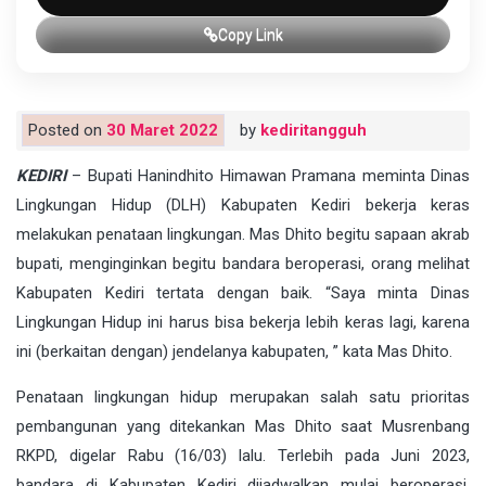
Copy Link
Posted on
30 Maret 2022
by
kediritangguh
KEDIRI
– Bupati Hanindhito Himawan Pramana meminta Dinas
Lingkungan Hidup (DLH) Kabupaten Kediri bekerja keras
melakukan penataan lingkungan. Mas Dhito begitu sapaan akrab
bupati, menginginkan begitu bandara beroperasi, orang melihat
Kabupaten Kediri tertata dengan baik. “Saya minta Dinas
Lingkungan Hidup ini harus bisa bekerja lebih keras lagi, karena
ini (berkaitan dengan) jendelanya kabupaten, ” kata Mas Dhito.
Penataan lingkungan hidup merupakan salah satu prioritas
pembangunan yang ditekankan Mas Dhito saat Musrenbang
RKPD, digelar Rabu (16/03) lalu. Terlebih pada Juni 2023,
bandara di Kabupaten Kediri dijadwalkan mulai beroperasi.