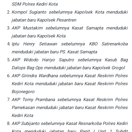
SDM Polres Kediri Kota
Kompol Sugianto sebelumnya Kapolsek Kota menduduki
jabatan baru Kapolsek Pesantren
AKP Mustakim sebelumnya Kasat Samapta menduduki
jabatan baru Kapolsek Kota
Iptu Henry Setiawan sebelumnya KBO Satrenarkoba
menduduki jabatan baru PS. Kasat Samapta
AKP Widodo Hariyo Saputro sebelumnya Kasub Bag
Dalops Bag Ops menduduki jabatan baru Kapolsek Grogol
AKP Girindra Wardhana sebelumnya Kasat Reskrim Polres
Kediri Kota menduduki jabatan baru Kasat Reskrim Polres
Bojonegoro
AKP Tomy Prambana sebelumnya Kasat Reskrim Polres
Pamekasan menduduki jabatan baru Kasat Reskrim Polres
Kediri Kota
AKP Subijanto sebelumnya Kasat Resnarkoba Polres Kediri
Kota menduduki jabatan baru Panit I Unit 1 Subdit