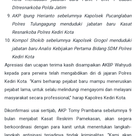
Ditresnarkoba Polda Jatim
AKP Ipung Herianto sebelumnya Kapolsek Pucanglaban
Polres Tulungagung menduduki jabatan baru Kasat
Resnarkoba Polres Kediri Kota
Kompol Shokib sebelumnya Kapolsek Grogol menduduki
jabatan baru Analis Kebijakan Pertama Bidang SDM Polres
Kediri Kota
Apresiasi dan ucapan terima kasih disampaikan AKBP Wahyudi
kepada para perwira telah mengabdikan diri di jajaran Polres
Kediri Kota. “Kami berharap pejabat baru mampu meneruskan
pejabat lama, untuk selalu melindungi mengayomi dan melayani
masyarakat secara professional,” harap Kapolres Kediri Kota.
Dikonfirmasi usai sertijab, AKP Tomy Prambana sebelumnya 9
bulan menjabat Kasat Reskrim Pamekasan, akan segera
berkoordinasi dengan para kanit untuk menentukan langkah-
langkah antisipasi terjadinya tindak kriminalitas. “Kami akan