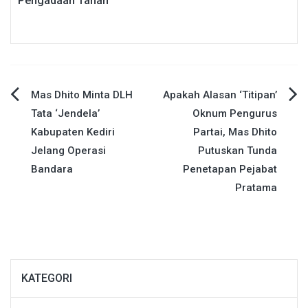
Pengadaan Tanah
Navigasi
Mas Dhito Minta DLH
Apakah Alasan ‘Titipan’
Tata ‘Jendela’
Oknum Pengurus
pos
Kabupaten Kediri
Partai, Mas Dhito
Jelang Operasi
Putuskan Tunda
Bandara
Penetapan Pejabat
Pratama
KATEGORI