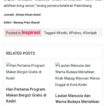
aktifkan kring serse,” terang perwira kelahiran Palembang.
Jurnalis : Kintan Kinari Astuti
Editor : Nanang Priyo Basuki
Inspirasi
Posted in
Tagged
Kediri
,
Polres
,
Sertijab
RELATED POSTS
Hari Pertama Program
Makan Bergizi Gratis di
Lautan Manusia dan
Kediri
Warna Budaya Meriahkan