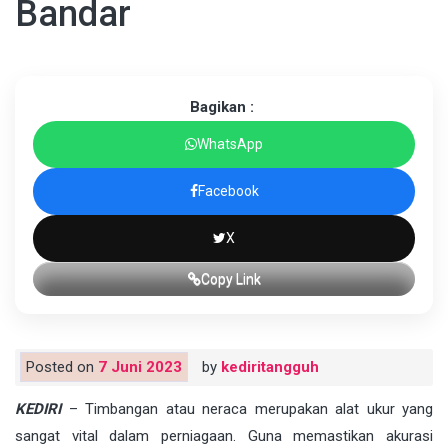
Bandar
Bagikan :
WhatsApp
Facebook
X
Copy Link
Posted on
7 Juni 2023
by
kediritangguh
KEDIRI
– Timbangan atau neraca merupakan alat ukur yang
sangat vital dalam perniagaan. Guna memastikan akurasi