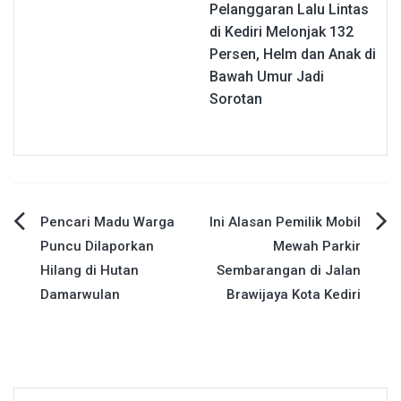
Pelanggaran Lalu Lintas
di Kediri Melonjak 132
Persen, Helm dan Anak di
Bawah Umur Jadi
Sorotan
Navigasi
Pencari Madu Warga
Ini Alasan Pemilik Mobil
Puncu Dilaporkan
Mewah Parkir
pos
Hilang di Hutan
Sembarangan di Jalan
Damarwulan
Brawijaya Kota Kediri