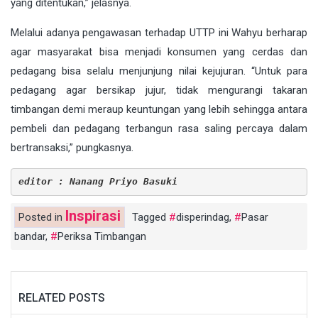
yang ditentukan,” jelasnya.
Melalui adanya pengawasan terhadap UTTP ini Wahyu berharap
agar masyarakat bisa menjadi konsumen yang cerdas dan
pedagang bisa selalu menjunjung nilai kejujuran. “Untuk para
pedagang agar bersikap jujur, tidak mengurangi takaran
timbangan demi meraup keuntungan yang lebih sehingga antara
pembeli dan pedagang terbangun rasa saling percaya dalam
bertransaksi,” pungkasnya.
editor : Nanang Priyo Basuki
Inspirasi
Posted in
Tagged
disperindag
,
Pasar
bandar
,
Periksa Timbangan
RELATED POSTS