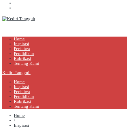
Kediri Tangguh
Berita Akurat Terpercaya
Home
Inspirasi
Peristiwa
Pendidikan
Rubrikasi
Tentang Kami
Kediri Tangguh
Home
Inspirasi
Peristiwa
Pendidikan
Rubrikasi
Tentang Kami
Home
/
Inspirasi