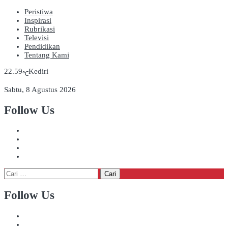
Peristiwa
Inspirasi
Rubrikasi
Televisi
Pendidikan
Tentang Kami
22.59
Kediri
℃
Sabtu, 8 Agustus 2026
Follow Us
Cari
untuk:
Follow Us