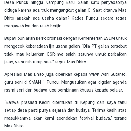
Desa Puncu hingga Kampung Baru. Salah satu penyebabnya
diduga karena ada truk mengangkut galian C. Saat ditanya Mas
Dhito apakah ada usaha galian? Kades Puncu secara tegas
menjawab iya dan telah berijin.
Bupati pun akan berkoordinasi dengan Kementerian ESDM untuk
mengecek keberadaan ijin usaha galian. “Bila PT galian tersebut
tidak mau keluarkan CSR-nya salah satunya untuk perbaikan
jalan, ya suruh tutup saja,” tegas Mas Dhito.
Apresiasi Mas Dhito juga diberikan kepada Wiwit Asri Sutanto,
guru seni di SMAN 1 Puncu. Mengusulkan agar digelar agenda
rssmi seni dan budaya juga pembinaan khusus kepada pelajar.
“Bahwa prasasti Kediri ditemukan di Kepung dan saya tahu
setiap desa pasti punya sejarah dan budaya. Terima kasih atas
masukkannya akan kami agendakan festival budaya,” terang
Mas Dhito.