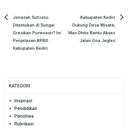
Navigasi
Jenasah Sutrisno
Kabupaten Kediri
Ditemukan di Sungai
Dukung Desa Wisata,
pos
Gresikan Purwoasri? Ini
Mas Dhito Bantu Akses
Penjelasan BPBD
Jalan Goa Jegles
Kabupaten Kediri
KATEGORI
Inspirasi
Pendidikan
Peristiwa
Rubrikasi