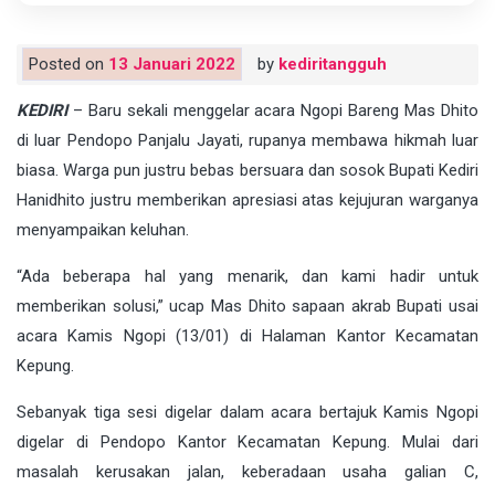
Posted on
13 Januari 2022
by
kediritangguh
KEDIRI
– Baru sekali menggelar acara Ngopi Bareng Mas Dhito
di luar Pendopo Panjalu Jayati, rupanya membawa hikmah luar
biasa. Warga pun justru bebas bersuara dan sosok Bupati Kediri
Hanidhito justru memberikan apresiasi atas kejujuran warganya
menyampaikan keluhan.
“Ada beberapa hal yang menarik, dan kami hadir untuk
memberikan solusi,” ucap Mas Dhito sapaan akrab Bupati usai
acara Kamis Ngopi (13/01) di Halaman Kantor Kecamatan
Kepung.
Sebanyak tiga sesi digelar dalam acara bertajuk Kamis Ngopi
digelar di Pendopo Kantor Kecamatan Kepung. Mulai dari
masalah kerusakan jalan, keberadaan usaha galian C,