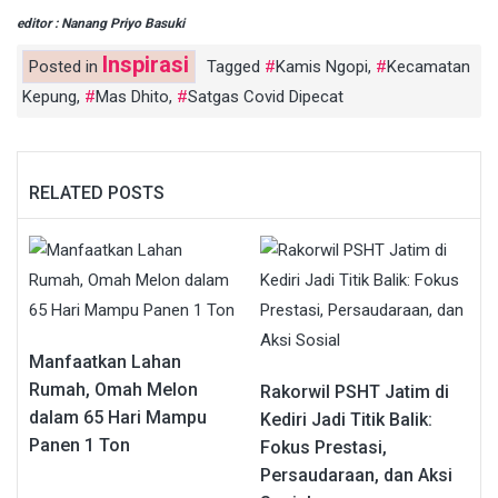
editor : Nanang Priyo Basuki
Inspirasi
Posted in
Tagged
Kamis Ngopi
,
Kecamatan
Kepung
,
Mas Dhito
,
Satgas Covid Dipecat
RELATED POSTS
Manfaatkan Lahan
Rumah, Omah Melon
Rakorwil PSHT Jatim di
dalam 65 Hari Mampu
Kediri Jadi Titik Balik:
Panen 1 Ton
Fokus Prestasi,
Persaudaraan, dan Aksi