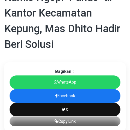
Kantor Kecamatan
Kepung, Mas Dhito Hadir
Beri Solusi
Bagikan :
WhatsApp
Facebook
X
Copy Link