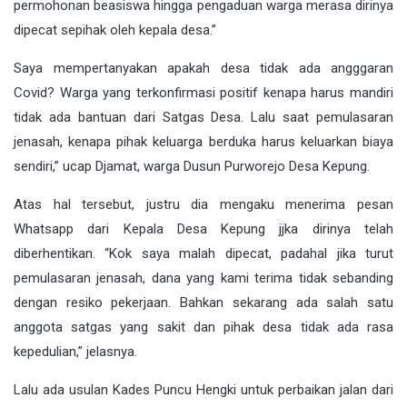
permohonan beasiswa hingga pengaduan warga merasa dirinya
dipecat sepihak oleh kepala desa.”
Saya mempertanyakan apakah desa tidak ada angggaran
Covid? Warga yang terkonfirmasi positif kenapa harus mandiri
tidak ada bantuan dari Satgas Desa. Lalu saat pemulasaran
jenasah, kenapa pihak keluarga berduka harus keluarkan biaya
sendiri,” ucap Djamat, warga Dusun Purworejo Desa Kepung.
Atas hal tersebut, justru dia mengaku menerima pesan
Whatsapp dari Kepala Desa Kepung jjka dirinya telah
diberhentikan. “Kok saya malah dipecat, padahal jika turut
pemulasaran jenasah, dana yang kami terima tidak sebanding
dengan resiko pekerjaan. Bahkan sekarang ada salah satu
anggota satgas yang sakit dan pihak desa tidak ada rasa
kepedulian,” jelasnya.
Lalu ada usulan Kades Puncu Hengki untuk perbaikan jalan dari