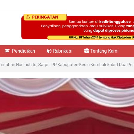
Pendidikan
Rubrikasi
Tentang Kami
intahan Hanindhito, Satpol PP Kabupaten Kediri Kembali Sabet Dua P