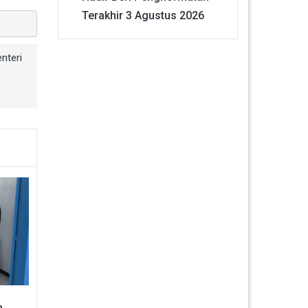
Terakhir
3 Agustus 2026
nteri
h