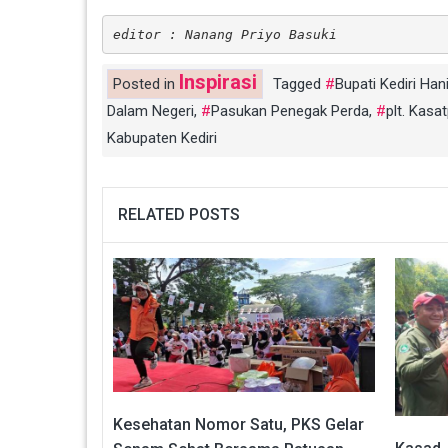
editor : Nanang Priyo Basuki
Inspirasi
Posted in
Tagged
Bupati Kediri H
Dalam Negeri
,
Pasukan Penegak Perda
,
plt. Kasa
Kabupaten Kediri
RELATED POSTS
Kesehatan Nomor Satu, PKS Gelar