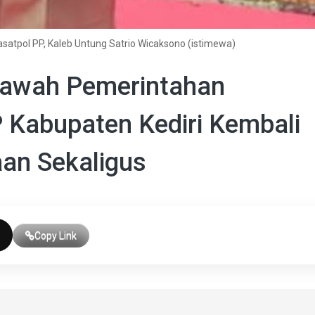
asatpol PP, Kaleb Untung Satrio Wicaksono (istimewa)
 Bawah Pemerintahan
P Kabupaten Kediri Kembali
an Sekaligus
Copy Link