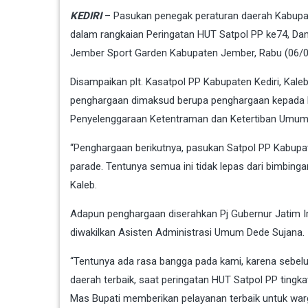
KEDIRI
– Pasukan penegak peraturan daerah Kabupate
dalam rangkaian Peringatan HUT Satpol PP ke74, Dam
Jember Sport Garden Kabupaten Jember, Rabu (06/0
Disampaikan plt. Kasatpol PP Kabupaten Kediri, Kal
penghargaan dimaksud berupa penghargaan kepada P
Penyelenggaraan Ketentraman dan Ketertiban Umu
“Penghargaan berikutnya, pasukan Satpol PP Kabupate
parade. Tentunya semua ini tidak lepas dari bimbinga
Kaleb.
Adapun penghargaan diserahkan Pj Gubernur Jatim I
diwakilkan Asisten Administrasi Umum Dede Sujana.
“Tentunya ada rasa bangga pada kami, karena sebe
daerah terbaik, saat peringatan HUT Satpol PP tingka
Mas Bupati memberikan pelayanan terbaik untuk warg