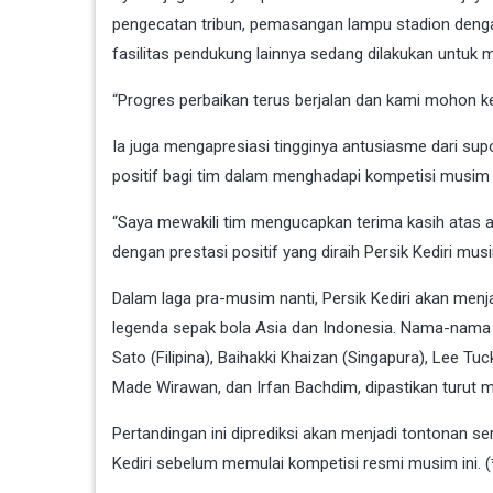
pengecatan tribun, pemasangan lampu stadion dengan
fasilitas pendukung lainnya sedang dilakukan untuk
“Progres perbaikan terus berjalan dan kami mohon ke
Ia juga mengapresiasi tingginya antusiasme dari sup
positif bagi tim dalam menghadapi kompetisi musim i
“Saya mewakili tim mengucapkan terima kasih atas an
dengan prestasi positif yang diraih Persik Kediri musi
Dalam laga pra-musim nanti, Persik Kediri akan menj
legenda sepak bola Asia dan Indonesia. Nama-nama
Sato (Filipina), Baihakki Khaizan (Singapura), Lee Tuc
Made Wirawan, dan Irfan Bachdim, dipastikan turut m
Pertandingan ini diprediksi akan menjadi tontonan s
Kediri sebelum memulai kompetisi resmi musim ini. (