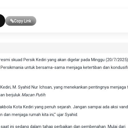
Copy Link
smi skuad Persik Kediri yang akan digelar pada Minggu (20/7/2025)
 Persikmania untuk bersama-sama menjaga ketertiban dan kondusifi
 Kediri, M. Syahid Nur Ichsan, yang menekankan pentingnya menjaga f
an berjuluk
Macan Putih
.
pakbola Kota Kediri yang penuh sejarah. Jangan sampai ada aksi van
n dan menjaga rumah kita ini,” ujar Syahid.
saat ini sedang dalam tahap perbaikan dan pembenahan. Mulai dari