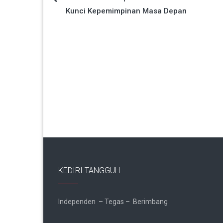
Navigasi
Kunci Kepemimpinan Masa Depan
pos
KEDIRI TANGGUH
Independen – Tegas – Berimbang