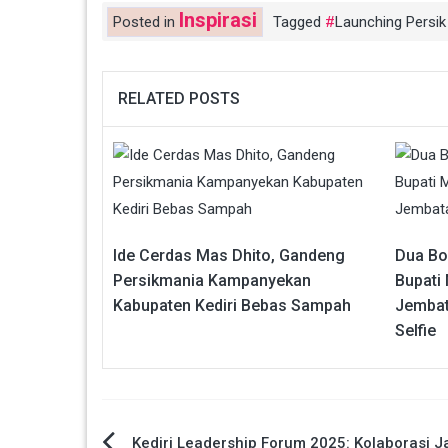
Inspirasi
Posted in
Tagged
Launching Persik 
RELATED POSTS
Ide Cerdas Mas Dhito, Gandeng
Dua Boc
Persikmania Kampanyekan
Bupati
Kabupaten Kediri Bebas Sampah
Jembat
Selfie
Kediri Leadership Forum 2025: Kolaborasi J