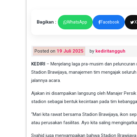
Bagikan :
WhatsApp
Facebook
X
Posted on
19 Juli 2025
by
kediritangguh
KEDIRI
– Menjelang laga pra-musim dan peluncuran re
Stadion Brawijaya, manajemen tim mengajak seluruh
jalannya acara.
Ajakan ini disampaikan langsung oleh Manajer Persik
stadion sebagai bentuk kecintaan pada tim kebangga
“Mari kita rawat bersama Stadion Brawijaya, ikon se
atau perusakan fasilitas. Ayo kita saling mengingatka
Syahid juga menyampaikan bahwa Stadion Brawijaya 