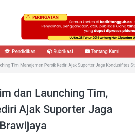
Pendidikan
Rubrikasi
Tentang Kami
hing Tim, Manajemen Persik Kediri Ajak Suporter Jaga Kondusifitas St
im dan Launching Tim,
iri Ajak Suporter Jaga
 Brawijaya