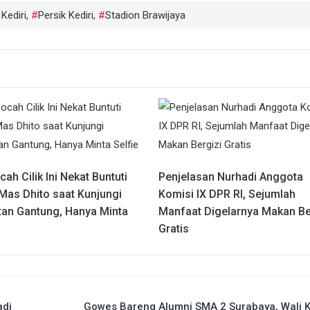
Kediri
,
Persik Kediri
,
Stadion Brawijaya
ah Cilik Ini Nekat Buntuti
Penjelasan Nurhadi Anggota
 Mas Dhito saat Kunjungi
Komisi IX DPR RI, Sejumlah
an Gantung, Hanya Minta
Manfaat Digelarnya Makan Be
Gratis
adi
Gowes Bareng Alumni SMA 2 Surabaya, Wali 