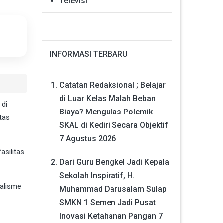
Televisi
INFORMASI TERBARU
Catatan Redaksional ; Belajar
di Luar Kelas Malah Beban
 di
Biaya? Mengulas Polemik
tas
SKAL di Kediri Secara Objektif
7 Agustus 2026
asilitas
Dari Guru Bengkel Jadi Kepala
Sekolah Inspiratif, H.
dalisme
Muhammad Darusalam Sulap
SMKN 1 Semen Jadi Pusat
Inovasi Ketahanan Pangan
7