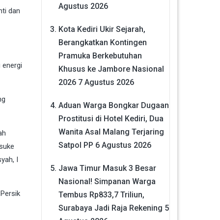
Agustus 2026
ti dan
Kota Kediri Ukir Sejarah,
Berangkatkan Kontingen
Pramuka Berkebutuhan
 energi
Khusus ke Jambore Nasional
2026
7 Agustus 2026
ng
Aduan Warga Bongkar Dugaan
Prostitusi di Hotel Kediri, Dua
Wanita Asal Malang Terjaring
ah
Satpol PP
6 Agustus 2026
isuke
yah, I
Jawa Timur Masuk 3 Besar
Nasional! Simpanan Warga
 Persik
Tembus Rp833,7 Triliun,
Surabaya Jadi Raja Rekening
5