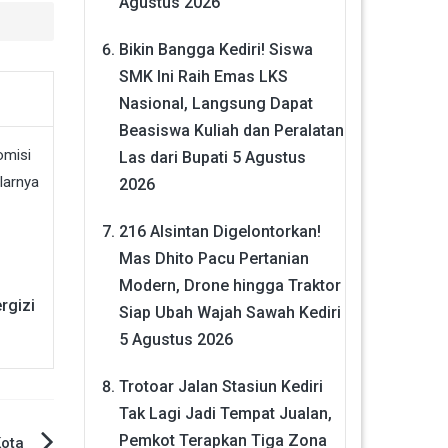
Agustus 2026
Bikin Bangga Kediri! Siswa
SMK Ini Raih Emas LKS
Nasional, Langsung Dapat
Beasiswa Kuliah dan Peralatan
Las dari Bupati
5 Agustus
2026
216 Alsintan Digelontorkan!
Mas Dhito Pacu Pertanian
Modern, Drone hingga Traktor
rgizi
Siap Ubah Wajah Sawah Kediri
5 Agustus 2026
Trotoar Jalan Stasiun Kediri
Tak Lagi Jadi Tempat Jualan,
Pemkot Terapkan Tiga Zona
Kota