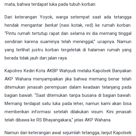
mata, bahwa terdapat luka pada tubuh korban.
Dari keterangan Yoyok, warga setempat saat ada tetangga
hendak mengantar
berkat
(nasi kotak, red) ke rumah korban.
“Pintu rumah tertutup rapat dan selama ini dia memang tinggal
sendirian karena suaminya telah meninggal,” ucapnya. Namun
yang terlihat justru korban tergeletak di halaman rumah yang
berada tidak jauh dari jalan raya.
Kapolres Kediri Kota AKBP Wahyudi melalui Kapolsek Banyakan
AKP Wahana menyampaikan jika bahwa memang benar telah
ditemukan jenasah perempuan dalam keadaan telanjang pada
bagian bawah. “Saat ditemukan tanpa busana di bagian bawah.
Memang terdapat satu luka pada leher, namun kami akan bisa
memberikan informasi setelah dilakukan visum. Kini jenasah
telah dibawa ke RS Bhayangakara,” jelas AKP Wahana.
Namun dari keterangan awal sejumlah tetangga, lanjut Kapolsek