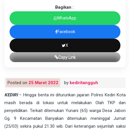
Bagikan :
WhatsApp
Facebook
X
Copy Link
Posted on
25 Maret 2022
by
kediritangguh
KEDIRI
– Hingga berita ini diturunkan jajaran Polres Kediri Kota
masih berada di lokasi untuk melakukan Olah TKP dan
penyelidikan. Terkait ditemukan Yunani (65) warga Desa Jabon
Gg. 9 Kecamatan Banyakan ditemukan meninggal Jumat
(25/03) sekira pukul 21.30 wib. Dari keterangan sejumlah saksi