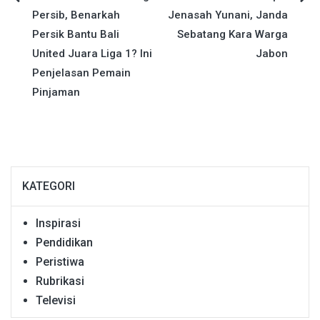
Navigasi
Persib, Benarkah
Jenasah Yunani, Janda
pos
Persik Bantu Bali
Sebatang Kara Warga
United Juara Liga 1? Ini
Jabon
Penjelasan Pemain
Pinjaman
KATEGORI
Inspirasi
Pendidikan
Peristiwa
Rubrikasi
Televisi