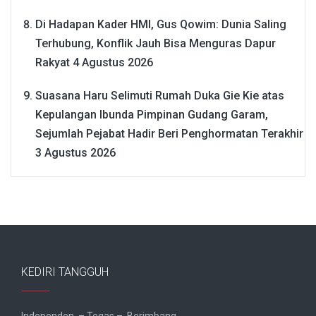
Di Hadapan Kader HMI, Gus Qowim: Dunia Saling
Terhubung, Konflik Jauh Bisa Menguras Dapur
Rakyat
4 Agustus 2026
Suasana Haru Selimuti Rumah Duka Gie Kie atas
Kepulangan Ibunda Pimpinan Gudang Garam,
Sejumlah Pejabat Hadir Beri Penghormatan Terakhir
3 Agustus 2026
KEDIRI TANGGUH
Independen – Tegas – Berimbang