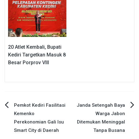
20 Atlet Kembali, Bupati
Kediri Targetkan Masuk 8
Besar Porprov VIII
Navigasi
Pemkot Kediri Fasilitasi
Janda Setengah Baya
Kemenko
Warga Jabon
pos
Perekonomian Gali Isu
Ditemukan Meninggal
Smart City di Daerah
Tanpa Busana