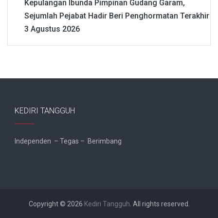
Kepulangan Ibunda Pimpinan Gudang Garam,
Sejumlah Pejabat Hadir Beri Penghormatan Terakhir
3 Agustus 2026
KEDIRI TANGGUH
Independen – Tegas – Berimbang
Copyright © 2026
Kediri Tangguh
. All rights reserved.