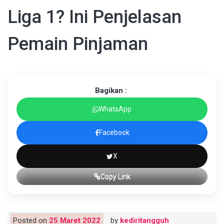
Liga 1? Ini Penjelasan
Pemain Pinjaman
Bagikan :
WhatsApp
Facebook
X
Copy Link
Posted on
25 Maret 2022
by
kediritangguh