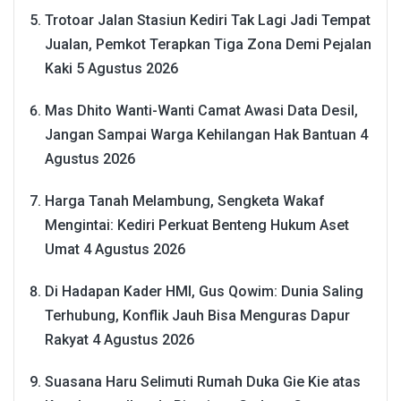
Trotoar Jalan Stasiun Kediri Tak Lagi Jadi Tempat
Jualan, Pemkot Terapkan Tiga Zona Demi Pejalan
Kaki
5 Agustus 2026
Mas Dhito Wanti-Wanti Camat Awasi Data Desil,
Jangan Sampai Warga Kehilangan Hak Bantuan
4
Agustus 2026
Harga Tanah Melambung, Sengketa Wakaf
Mengintai: Kediri Perkuat Benteng Hukum Aset
Umat
4 Agustus 2026
Di Hadapan Kader HMI, Gus Qowim: Dunia Saling
Terhubung, Konflik Jauh Bisa Menguras Dapur
Rakyat
4 Agustus 2026
Suasana Haru Selimuti Rumah Duka Gie Kie atas