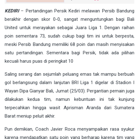
KEDIRI
– Pertandingan Persik Kediri melawan Persib Bandung
berakhir dengan skor 0-0, sangat menguntungkan bagi Bali
United untuk merayakan sebagai Juara Liga 1. Dengan raihan
poin sementara 73, sudah cukup bagi tim ini untuk berpesta,
meski Persib Bandung memiliki 68 poin dan masih menyisakan
satu pertandingan. Sementara bagi Persik, tidak ada pilihan
kecuali harus puas di peringkat 10
Saling serang dan sejumlah peluang emas tak mampu berbuah
gol berlangsung dalam lanjutan BRI Liga 1 digelar di Stadion I
Wayan Dipa Gianyar Bali, Jumat (25/03). Pergantian pemain juga
dilakukan kedua tim, namun kebuntuan ini tak kunjung
terpecahkan hingga wasit Aprisman Aranda dari Sumatera
Barat meniup peluit akhir.
Pun demikian, Coach Javier Roca menyampaikan rasa syukur
karena mendapatkan satu poin yang berharap karena tim yang