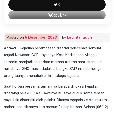
X
Copy Link
Posted on
6 Desember 2023
by
kediritangguh
KEDIRI
– Kejadian perampasan disertai pelecehan seksual
terjadi Kawasan GOR Jayabaya Kota Kediri pada Minggu
kemarin, menjadikan korban merasa trauma saat ditemui di
rumahnya. SNQ masih duduk di bangku SMP ini didampingi
orang tuanya, menuturkan kronologis kejadian.
Saat korban bersama temannya berada di lokasi kejadian,
didatangi pelaku. “Kalau awalnya itu saya duduk sama teman
saya, lalu dihampiri oleh pelaku. Ditanya ngapain ke sini malam -
malam dan dikiranya kita mesum,” ucap korban, Selasa (06/12).