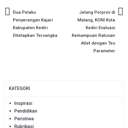
Navigasi
Dua Pelaku
Jelang Porprov di
Penyerangan Kajari
Malang, KONI Kota
pos
Kabupaten Kediri
Kediri Evaluasi
Ditetapkan Tersangka
Kemampuan Ratusan
Atlet dengan Tes
Parameter
KATEGORI
Inspirasi
Pendidikan
Peristiwa
Rubrikasi