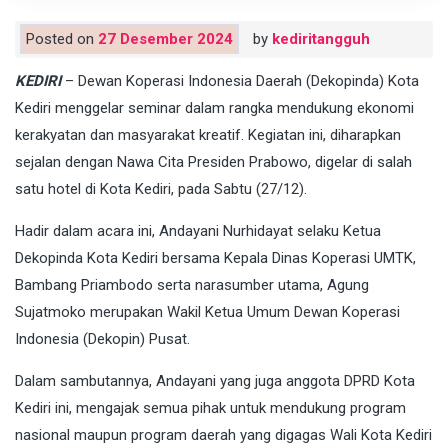
Posted on
27 Desember 2024
by
kediritangguh
KEDIRI
– Dewan Koperasi Indonesia Daerah (Dekopinda) Kota
Kediri menggelar seminar dalam rangka mendukung ekonomi
kerakyatan dan masyarakat kreatif. Kegiatan ini, diharapkan
sejalan dengan Nawa Cita Presiden Prabowo, digelar di salah
satu hotel di Kota Kediri, pada Sabtu (27/12).
Hadir dalam acara ini, Andayani Nurhidayat selaku Ketua
Dekopinda Kota Kediri bersama Kepala Dinas Koperasi UMTK,
Bambang Priambodo serta narasumber utama, Agung
Sujatmoko merupakan Wakil Ketua Umum Dewan Koperasi
Indonesia (Dekopin) Pusat.
Dalam sambutannya, Andayani yang juga anggota DPRD Kota
Kediri ini, mengajak semua pihak untuk mendukung program
nasional maupun program daerah yang digagas Wali Kota Kediri