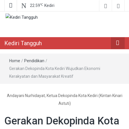
℃
22.59
Kediri
Berita Akurat Terpercaya
Kediri Tangguh
Kediri Tangguh
Home
/
Pendidikan
/
Gerakan Dekopinda Kota Kediri Wujudkan Ekonomi
Kerakyatan dan Masyarakat Kreatif
Andayani Nurhidayat, Ketua Dekopinda Kota Kediri (Kintan Kinari
Astuti)
Gerakan Dekopinda Kota