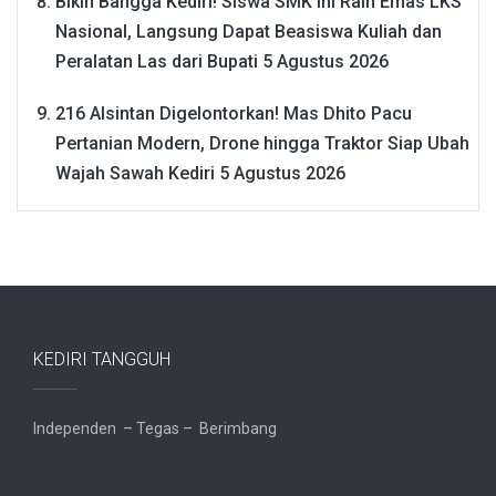
Bikin Bangga Kediri! Siswa SMK Ini Raih Emas LKS
Nasional, Langsung Dapat Beasiswa Kuliah dan
Peralatan Las dari Bupati
5 Agustus 2026
216 Alsintan Digelontorkan! Mas Dhito Pacu
Pertanian Modern, Drone hingga Traktor Siap Ubah
Wajah Sawah Kediri
5 Agustus 2026
KEDIRI TANGGUH
Independen – Tegas – Berimbang