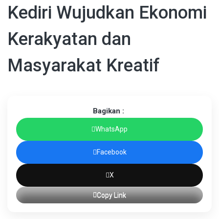
Kediri Wujudkan Ekonomi
Kerakyatan dan
Masyarakat Kreatif
Bagikan :
WhatsApp
Facebook
X
Copy Link