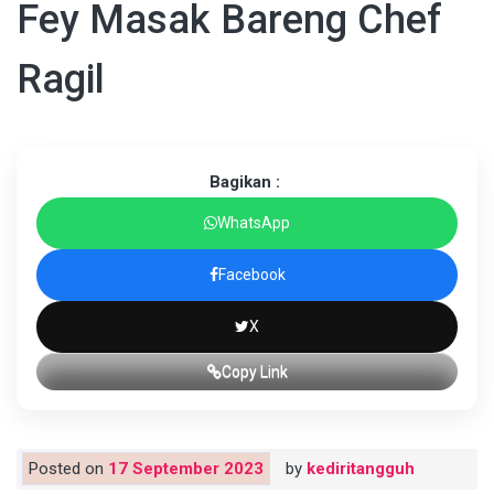
Fey Masak Bareng Chef
Ragil
Bagikan :
WhatsApp
Facebook
X
Copy Link
Posted on
17 September 2023
by
kediritangguh