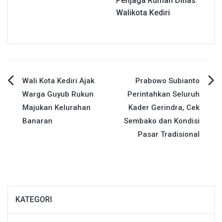
Penjaga Rumah Dinas
Walikota Kediri
Navigasi
Wali Kota Kediri Ajak
Prabowo Subianto
Warga Guyub Rukun
Perintahkan Seluruh
pos
Majukan Kelurahan
Kader Gerindra, Cek
Banaran
Sembako dan Kondisi
Pasar Tradisional
KATEGORI