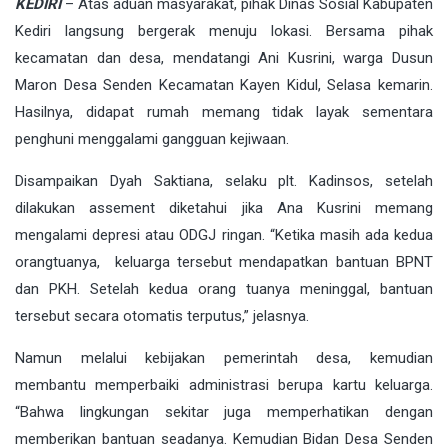
KEDIRI
– Atas aduan masyarakat, pihak Dinas Sosial Kabupaten
Kediri langsung bergerak menuju lokasi. Bersama pihak
kecamatan dan desa, mendatangi Ani Kusrini, warga Dusun
Maron Desa Senden Kecamatan Kayen Kidul, Selasa kemarin.
Hasilnya, didapat rumah memang tidak layak sementara
penghuni menggalami gangguan kejiwaan.
Disampaikan Dyah Saktiana, selaku plt. Kadinsos, setelah
dilakukan assement diketahui jika Ana Kusrini memang
mengalami depresi atau ODGJ ringan. “Ketika masih ada kedua
orangtuanya, keluarga tersebut mendapatkan bantuan BPNT
dan PKH. Setelah kedua orang tuanya meninggal, bantuan
tersebut secara otomatis terputus,” jelasnya.
Namun melalui kebijakan pemerintah desa, kemudian
membantu memperbaiki administrasi berupa kartu keluarga.
“Bahwa lingkungan sekitar juga memperhatikan dengan
memberikan bantuan seadanya. Kemudian Bidan Desa Senden