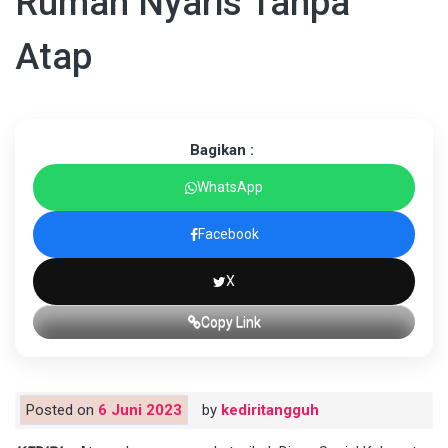
Rumah Nyaris Tanpa
Atap
Bagikan :
WhatsApp
Facebook
X
Copy Link
Posted on
6 Juni 2023
by
kediritangguh