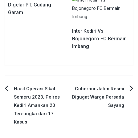
Digelar PT. Gudang
Garam
Inter Kediri Vs
Bojonegoro FC Bermain
Imbang
Navigasi
Hasil Operasi Sikat
Gubernur Jatim Resmi
Semeru 2023, Polres
Digugat Warga Persada
pos
Kediri Amankan 20
Sayang
Tersangka dari 17
Kasus