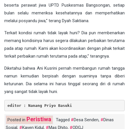
beserta perawat jiwa UPTD Puskesmas Bangsongan, setiap
bulan selalu memeriksa kesehatannya dan memperhatikan
melalui posyandu jiwa,” terang Dyah Saktiana.
Terkait kondisi rumah tidak layak huni? Dia pun membenarkan
memang kondisinya harus segera dilakukan perbaikan terutama
pada atap rumah. Kami akan koordinasikan dengan pihak terkait
terkait perbaikan rumah terutama pada atap,” terangnya.
Diketahui bahwa Ani Kusrini pernah membangun rumah tangga
namun kemudian berpisah dengan suaminya tanpa diberi
keturunan. Dia selama ini harus tinggal seorang diri di rumah
yang sangat tidak layak huni.
editor : Nanang Priyo Basuki
Peristiwa
Posted in
Tagged
Desa Senden
,
Dinas
Sosial
,
Kayen Kidul
,
Mas Dhito
,
ODGJ