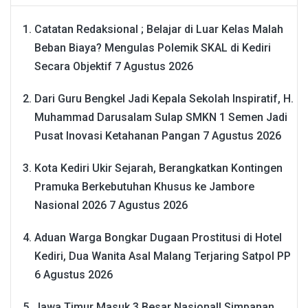
Catatan Redaksional ; Belajar di Luar Kelas Malah
Beban Biaya? Mengulas Polemik SKAL di Kediri
Secara Objektif
7 Agustus 2026
Dari Guru Bengkel Jadi Kepala Sekolah Inspiratif, H.
Muhammad Darusalam Sulap SMKN 1 Semen Jadi
Pusat Inovasi Ketahanan Pangan
7 Agustus 2026
Kota Kediri Ukir Sejarah, Berangkatkan Kontingen
Pramuka Berkebutuhan Khusus ke Jambore
Nasional 2026
7 Agustus 2026
Aduan Warga Bongkar Dugaan Prostitusi di Hotel
Kediri, Dua Wanita Asal Malang Terjaring Satpol PP
6 Agustus 2026
Jawa Timur Masuk 3 Besar Nasional! Simpanan