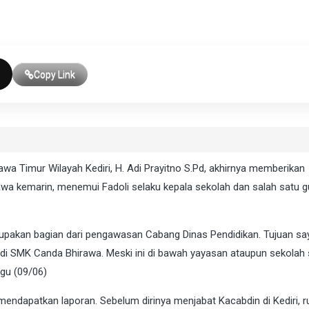
Copy Link
wa Timur Wilayah Kediri, H. Adi Prayitno S.Pd, akhirnya memberikan
awa kemarin, menemui Fadoli selaku kepala sekolah dan salah satu g
rupakan bagian dari pengawasan Cabang Dinas Pendidikan. Tujuan sa
 di SMK Canda Bhirawa. Meski ini di bawah yayasan ataupun sekolah
ggu (09/06)
h mendapatkan laporan. Sebelum dirinya menjabat Kacabdin di Kediri, 