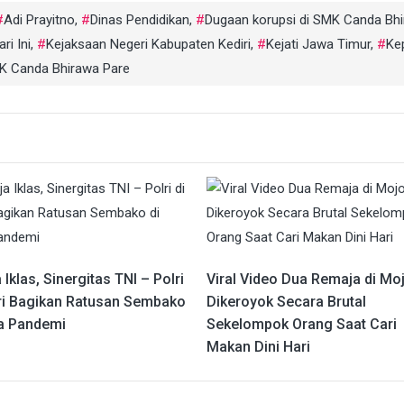
Adi Prayitno
,
Dinas Pendidikan
,
Dugaan korupsi di SMK Canda Bh
ri Ini
,
Kejaksaan Negeri Kabupaten Kediri
,
Kejati Jawa Timur
,
Ke
K Canda Bhirawa Pare
 Iklas, Sinergitas TNI – Polri
Viral Video Dua Remaja di Mo
iri Bagikan Ratusan Sembako
Dikeroyok Secara Brutal
a Pandemi
Sekelompok Orang Saat Cari
Makan Dini Hari