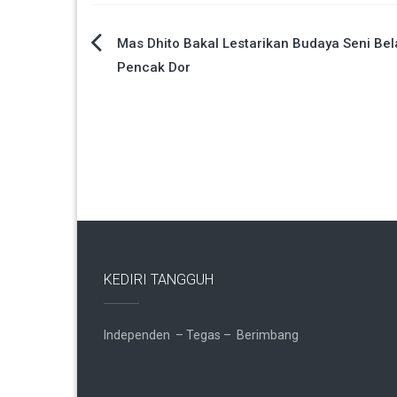
Navigasi
Mas Dhito Bakal Lestarikan Budaya Seni Bela
Pencak Dor
pos
KEDIRI TANGGUH
Independen – Tegas – Berimbang