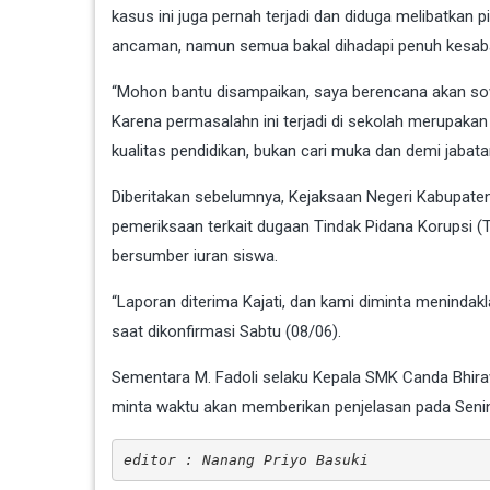
kasus ini juga pernah terjadi dan diduga melibatkan
ancaman, namun semua bakal dihadapi penuh kesab
“Mohon bantu disampaikan, saya berencana akan sowa
Karena permasalahn ini terjadi di sekolah merupakan
kualitas pendidikan, bukan cari muka dan demi jabat
Diberitakan sebelumnya, Kejaksaan Negeri Kabupaten
pemeriksaan terkait dugaan Tindak Pidana Korupsi (
bersumber iuran siswa.
“Laporan diterima Kajati, dan kami diminta menindakl
saat dikonfirmasi Sabtu (08/06).
Sementara M. Fadoli selaku Kepala SMK Canda Bhira
minta waktu akan memberikan penjelasan pada Senin 
editor : Nanang Priyo Basuki