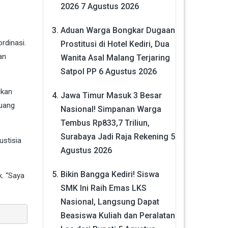
2026
7 Agustus 2026
Aduan Warga Bongkar Dugaan
rdinasi.
Prostitusi di Hotel Kediri, Dua
an
Wanita Asal Malang Terjaring
Satpol PP
6 Agustus 2026
ukan
Jawa Timur Masuk 3 Besar
 uang
Nasional! Simpanan Warga
Tembus Rp833,7 Triliun,
Surabaya Jadi Raja Rekening
5
ustisia
Agustus 2026
Bikin Bangga Kediri! Siswa
. “Saya
SMK Ini Raih Emas LKS
Nasional, Langsung Dapat
Beasiswa Kuliah dan Peralatan