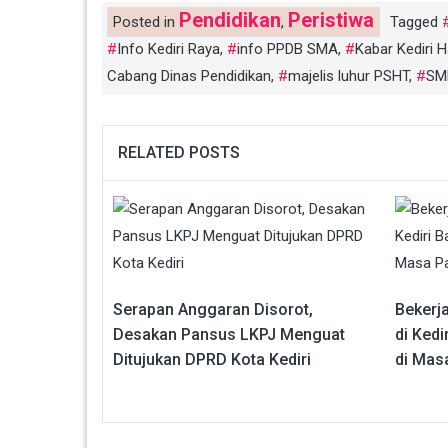
Pendidikan
Peristiwa
Posted in
,
Tagged
Info Kediri Raya
,
info PPDB SMA
,
Kabar Kediri Ha
Cabang Dinas Pendidikan
,
majelis luhur PSHT
,
SM
RELATED POSTS
Serapan Anggaran Disorot,
Bekerja
Desakan Pansus LKPJ Menguat
di Ked
Ditujukan DPRD Kota Kediri
di Mas