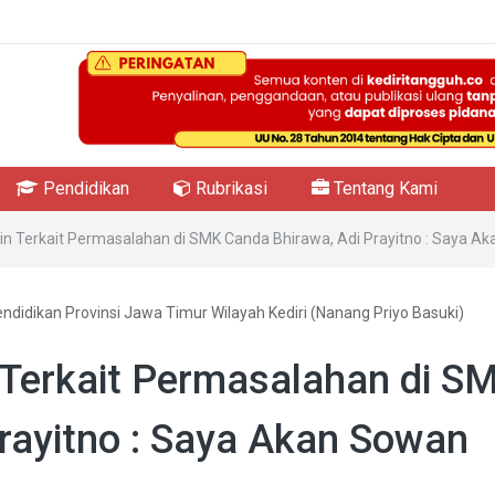
Pendidikan
Rubrikasi
Tentang Kami
in Terkait Permasalahan di SMK Canda Bhirawa, Adi Prayitno : Saya A
endidikan Provinsi Jawa Timur Wilayah Kediri (Nanang Priyo Basuki)
 Terkait Permasalahan di S
rayitno : Saya Akan Sowan