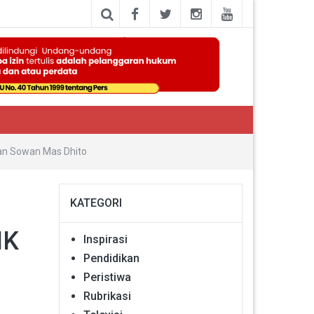
kan Sowan Mas Dhito
KATEGORI
MK
Inspirasi
Pendidikan
Peristiwa
Rubrikasi