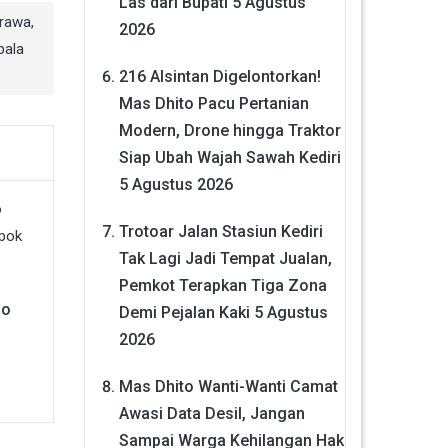
Las dari Bupati
5 Agustus
irawa
,
2026
pala
216 Alsintan Digelontorkan!
Mas Dhito Pacu Pertanian
Modern, Drone hingga Traktor
Siap Ubah Wajah Sawah Kediri
5 Agustus 2026
Trotoar Jalan Stasiun Kediri
Tak Lagi Jadi Tempat Jualan,
Pemkot Terapkan Tiga Zona
jo
Demi Pejalan Kaki
5 Agustus
2026
Mas Dhito Wanti-Wanti Camat
Awasi Data Desil, Jangan
Sampai Warga Kehilangan Hak