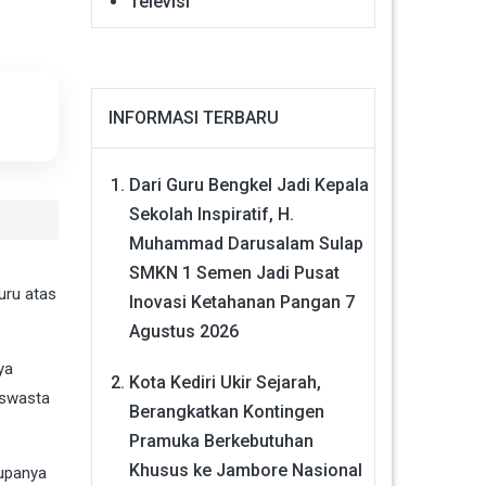
Televisi
INFORMASI TERBARU
Dari Guru Bengkel Jadi Kepala
Sekolah Inspiratif, H.
Muhammad Darusalam Sulap
SMKN 1 Semen Jadi Pusat
uru atas
Inovasi Ketahanan Pangan
7
Agustus 2026
ya
Kota Kediri Ukir Sejarah,
 swasta
Berangkatkan Kontingen
Pramuka Berkebutuhan
Khusus ke Jambore Nasional
rupanya