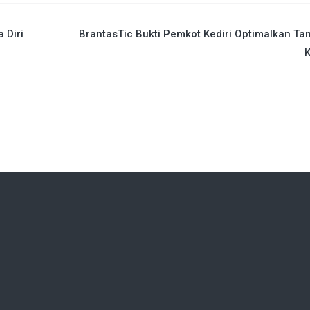
 Diri
BrantasTic Bukti Pemkot Kediri Optimalkan T
K