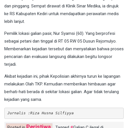
dan pinggang. Sempat dirawat di Klinik Sinar Medika, ia dirujuk
ke RS Kabupaten Kediri untuk mendapatkan perawatan medis
lebih lanjut.
Pemilik lokasi galian pasir, Nur Syamsi (60). Yang berprofesi
sebagai petani dan tinggal di RT 05 RW 05 Dusun Rejomulyo.
Membenarkan kejadian tersebut dan menyatakan bahwa proses
pencarian dan evakuasi langsung dilakukan begitu longsor
terjadi.
Akibat kejadian ini, pihak Kepolisian akhirnya turun ke lapangan
melakukan Olah TKP. Kemudian memberikan himbauan agar
berhati-hati berada di sekitar lokasi galian. Agar tidak terulang
kejadian yang sama.
Jurnalis :Riza Husna Silfiyya
Peristiwa
Posted in
Tagged
Galian C ilegal di