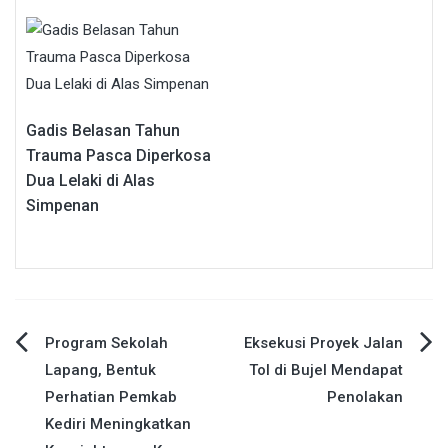
Gadis Belasan Tahun
Trauma Pasca Diperkosa
Dua Lelaki di Alas
Simpenan
Navigasi
Program Sekolah
Eksekusi Proyek Jalan
Lapang, Bentuk
Tol di Bujel Mendapat
pos
Perhatian Pemkab
Penolakan
Kediri Meningkatkan