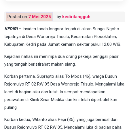
Posted on
7 Mei 2025
by
kediritangguh
KEDIRI
– Insiden tanah longsor terjadi di aliran Sungai Ngobo
tepatnya di Desa Wonorejo Trisulo, Kecamatan Plosoklaten,
Kabupaten Kediri pada Jumat kemarin sekitar pukul 12.00 WIB.
Kejadian nahas ini menimpa dua orang pekerja penggali pasir
yang tengah beristirahat makan siang.
Korban pertama, Suprapto alias To Mbos (46), warga Dusun
Rejomulyo RT 02 RW 05 Desa Wonorejo Trisulo. Mengalami luka
lecet di bagian siku dan lutut. Ia sempat mendapatkan
perawatan di Klinik Sinar Medika dan kini telah diperbolehkan
pulang.
Korban kedua, Witanto alias Pepi (35), yang juga berasal dari
Dusun Rejomulyo RT 02 RW 05. Mengalami luka di bagian paha