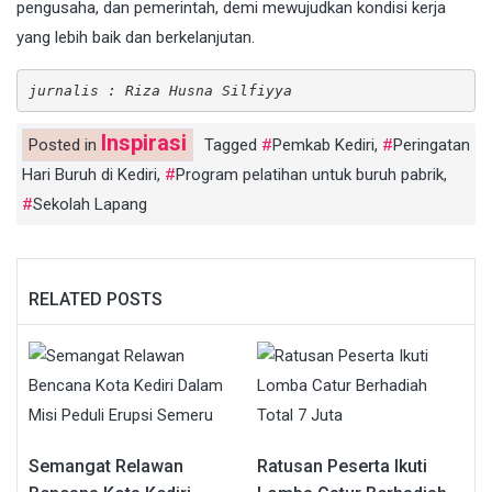
pengusaha, dan pemerintah, demi mewujudkan kondisi kerja
yang lebih baik dan berkelanjutan.
jurnalis : Riza Husna Silfiyya
Inspirasi
Posted in
Tagged
Pemkab Kediri
,
Peringatan
Hari Buruh di Kediri
,
Program pelatihan untuk buruh pabrik
,
Sekolah Lapang
RELATED POSTS
Semangat Relawan
Ratusan Peserta Ikuti