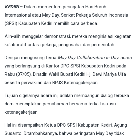
KEDIRI
– Dalam momentum peringatan Hari Buruh
Internasional atau May Day, Serikat Pekerja Seluruh Indonesia
(SPSI) Kabupaten Kediri memilih cara berbeda.
Alih-alih menggelar demonstrasi, mereka menginisiasi kegiatan
kolaboratif antara pekerja, pengusaha, dan pemerintah.
Dengan mengusung tema
May Day Collaboration is Day.
acara
yang berlangsung di Kantor DPC SPSI Kabupaten Kediri pada
Rabu (07/05). Dihadiri Wakil Bupati Kediri Hj. Dewi Mariya Ulfa
beserta perwakilan dari BPJS Ketenagakerjaan.
Tujuan digelarnya acara ini, adalah membangun dialog terbuka
demi menciptakan pemahaman bersama terkait isu-isu
ketenagakerjaan.
Hal ini disampaikan Ketua DPC SPSI Kabupaten Kediri, Agung
Susanto. Ditambahkannya, bahwa peringatan May Day tidak