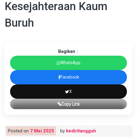
Kesejahteraan Kaum
Buruh
Bagikan :
WhatsApp
Facebook
X
Copy Link
Posted on
7 Mei 2025
by
kediritangguh