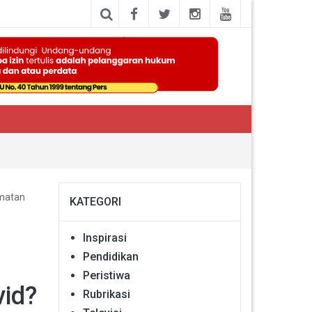
amatan
KATEGORI
Inspirasi
Pendidikan
Peristiwa
vid?
Rubrikasi