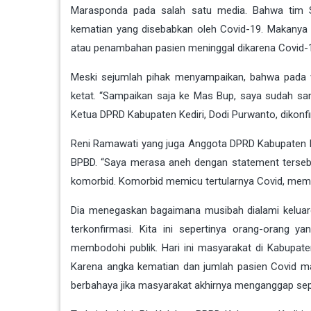
Marasponda pada salah satu media. Bahwa tim 
kematian yang disebabkan oleh Covid-19. Makanya 
atau penambahan pasien meninggal dikarena Covid-
Meski sejumlah pihak menyampaikan, bahwa pada 
ketat. “Sampaikan saja ke Mas Bup, saya sudah sa
Ketua DPRD Kabupaten Kediri, Dodi Purwanto, dikonf
Reni Ramawati yang juga Anggota DPRD Kabupaten Ke
BPBD. “Saya merasa aneh dengan statement terseb
komorbid. Komorbid memicu tertularnya Covid, memb
Dia menegaskan bagaimana musibah dialami keluarg
terkonfirmasi. Kita ini sepertinya orang-orang y
membodohi publik. Hari ini masyarakat di Kabupat
Karena angka kematian dan jumlah pasien Covid mas
berbahaya jika masyarakat akhirnya menganggap sepele 