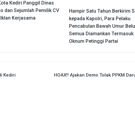
Kota Kediri Panggil Dinas
o dan Sejumlah Pemilik CV
Hampir Satu Tahun Berkirim S
 Iklan Kerjasama
kepada Kapolri, Para Pelaku
Pencabulan Bawah Umur Bel
Semua Diamankan Termasuk
Oknum Petinggi Partai
 Kediri
HOAX!! Ajakan Demo Tolak PPKM Daru