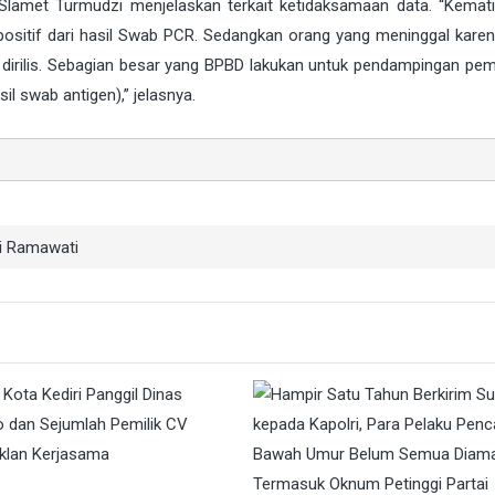
i, Slamet Turmudzi menjelaskan terkait ketidaksamaan data. “Kemat
 positif dari hasil Swab PCR. Sedangkan orang yang meninggal kare
sa dirilis. Sebagian besar yang BPBD lakukan untuk pendampingan p
l swab antigen),” jelasnya.
i Ramawati