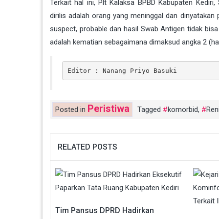
Terkait hal ini, Plt Kalaksa BPBD Kabupaten Kedir
dirilis adalah orang yang meninggal dan dinyatakan
suspect, probable dan hasil Swab Antigen tidak bi
adalah kematian sebagaimana dimaksud angka 2 (hasi
Editor : Nanang Priyo Basuki
Peristiwa
Posted in
Tagged
komorbid
,
Ren
RELATED POSTS
Tim Pansus DPRD Hadirkan