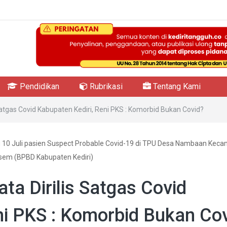
Pendidikan
Rubrikasi
Tentang Kami
atgas Covid Kabupaten Kediri, Reni PKS : Komorbid Bukan Covid?
 Juli pasien Suspect Probable Covid-19 di TPU Desa Nambaan Kec
sem (BPBD Kabupaten Kediri)
a Dirilis Satgas Covid
ni PKS : Komorbid Bukan Co