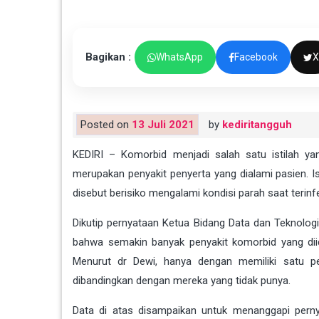
Bagikan :
WhatsApp
Facebook
X
Posted on
13 Juli 2021
by
kediritangguh
KEDIRI – Komorbid menjadi salah satu istilah y
merupakan penyakit penyerta yang dialami pasien. Is
disebut berisiko mengalami kondisi parah saat terinf
Dikutip pernyataan Ketua Bidang Data dan Teknolo
bahwa semakin banyak penyakit komorbid yang diid
Menurut dr Dewi, hanya dengan memiliki satu peny
dibandingkan dengan mereka yang tidak punya.
Data di atas disampaikan untuk menanggapi perny