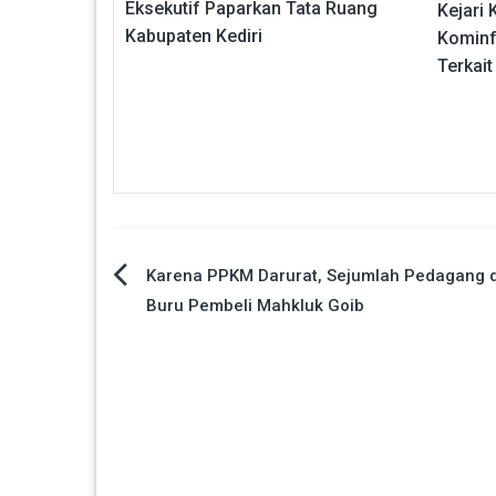
Eksekutif Paparkan Tata Ruang
Kejari 
Kabupaten Kediri
Kominf
Terkait
Navigasi
Karena PPKM Darurat, Sejumlah Pedagang di
Buru Pembeli Mahkluk Goib
pos