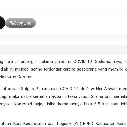
Copy Link
ang sering terdengar selama pandemi COVID-19. Sederhananya, 
tilah ini menjadi sering terdengar karena seseorang yang memiliki 
eksi virus Corona.
gi Informasi Satgas Penanganan COVID-19, dr Dewi Nur Aisyah, men
ap, maka risiko kematian akibat infeksi virus Corona pun semaki
akit komorbid saja, risiko kematiannya bisa 6,5 kali lipat lebi
ataan Kasi Kedaruratan dan Logistik (KL) BPBD Kabupaten Kedir