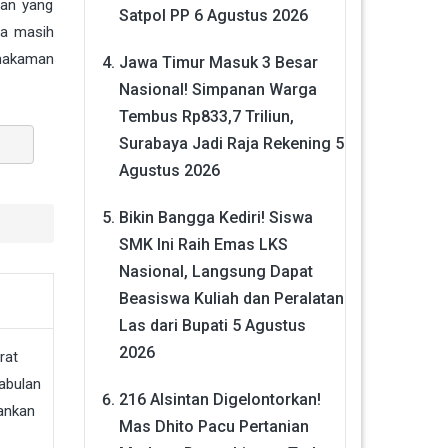
ian yang
Satpol PP
6 Agustus 2026
na masih
emakaman
Jawa Timur Masuk 3 Besar
Nasional! Simpanan Warga
Tembus Rp833,7 Triliun,
Surabaya Jadi Raja Rekening
5
Agustus 2026
Bikin Bangga Kediri! Siswa
SMK Ini Raih Emas LKS
Nasional, Langsung Dapat
Beasiswa Kuliah dan Peralatan
Las dari Bupati
5 Agustus
2026
216 Alsintan Digelontorkan!
Mas Dhito Pacu Pertanian