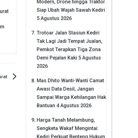
Modern, Drone hingga Traktor
Siap Ubah Wajah Sawah Kediri
urat
5 Agustus 2026
um
Trotoar Jalan Stasiun Kediri
Tak Lagi Jadi Tempat Jualan,
Pemkot Terapkan Tiga Zona
Demi Pejalan Kaki
5 Agustus
2026
rat
Mas Dhito Wanti-Wanti Camat
Awasi Data Desil, Jangan
Sampai Warga Kehilangan Hak
Bantuan
4 Agustus 2026
Harga Tanah Melambung,
Sengketa Wakaf Mengintai:
Kediri Perkuat Benteng Hukum