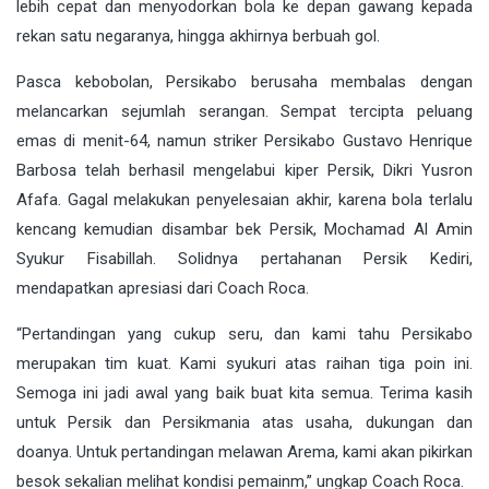
lebih cepat dan menyodorkan bola ke depan gawang kepada
rekan satu negaranya, hingga akhirnya berbuah gol.
Pasca kebobolan, Persikabo berusaha membalas dengan
melancarkan sejumlah serangan. Sempat tercipta peluang
emas di menit-64, namun striker Persikabo Gustavo Henrique
Barbosa telah berhasil mengelabui kiper Persik, Dikri Yusron
Afafa. Gagal melakukan penyelesaian akhir, karena bola terlalu
kencang kemudian disambar bek Persik, Mochamad Al Amin
Syukur Fisabillah. Solidnya pertahanan Persik Kediri,
mendapatkan apresiasi dari Coach Roca.
“Pertandingan yang cukup seru, dan kami tahu Persikabo
merupakan tim kuat. Kami syukuri atas raihan tiga poin ini.
Semoga ini jadi awal yang baik buat kita semua. Terima kasih
untuk Persik dan Persikmania atas usaha, dukungan dan
doanya. Untuk pertandingan melawan Arema, kami akan pikirkan
besok sekalian melihat kondisi pemainm,” ungkap Coach Roca.