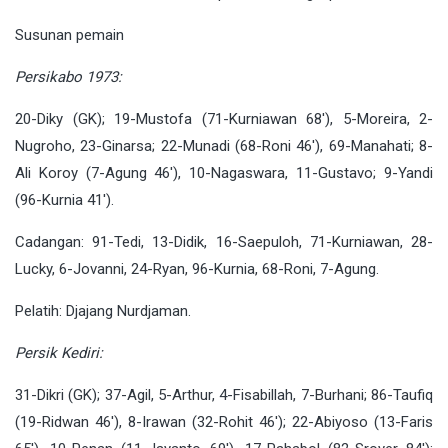
Susunan pemain
Persikabo 1973:
20-Diky (GK); 19-Mustofa (71-Kurniawan 68′), 5-Moreira, 2-
Nugroho, 23-Ginarsa; 22-Munadi (68-Roni 46′), 69-Manahati; 8-
Ali Koroy (7-Agung 46′), 10-Nagaswara, 11-Gustavo; 9-Yandi
(96-Kurnia 41′).
Cadangan: 91-Tedi, 13-Didik, 16-Saepuloh, 71-Kurniawan, 28-
Lucky, 6-Jovanni, 24-Ryan, 96-Kurnia, 68-Roni, 7-Agung.
Pelatih: Djajang Nurdjaman.
Persik Kediri:
31-Dikri (GK); 37-Agil, 5-Arthur, 4-Fisabillah, 7-Burhani; 86-Taufiq
(19-Ridwan 46′), 8-Irawan (32-Rohit 46′); 22-Abiyoso (13-Faris