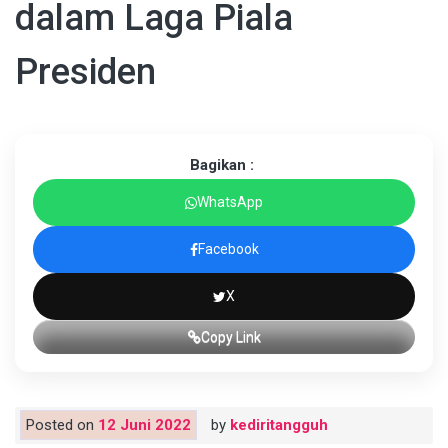
dalam Laga Piala
Presiden
Bagikan :
WhatsApp
Facebook
X
Copy Link
Posted on
12 Juni 2022
by
kediritangguh