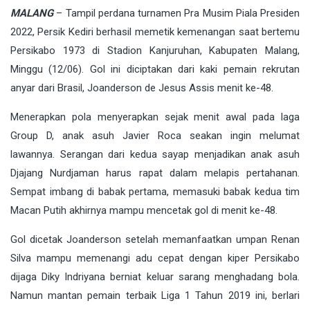
MALANG
– Tampil perdana turnamen Pra Musim Piala Presiden
2022, Persik Kediri berhasil memetik kemenangan saat bertemu
Persikabo 1973 di Stadion Kanjuruhan, Kabupaten Malang,
Minggu (12/06). Gol ini diciptakan dari kaki pemain rekrutan
anyar dari Brasil, Joanderson de Jesus Assis menit ke-48.
Menerapkan pola menyerapkan sejak menit awal pada laga
Group D, anak asuh Javier Roca seakan ingin melumat
lawannya. Serangan dari kedua sayap menjadikan anak asuh
Djajang Nurdjaman harus rapat dalam melapis pertahanan.
Sempat imbang di babak pertama, memasuki babak kedua tim
Macan Putih akhirnya mampu mencetak gol di menit ke-48.
Gol dicetak Joanderson setelah memanfaatkan umpan Renan
Silva mampu memenangi adu cepat dengan kiper Persikabo
dijaga Diky Indriyana berniat keluar sarang menghadang bola.
Namun mantan pemain terbaik Liga 1 Tahun 2019 ini, berlari