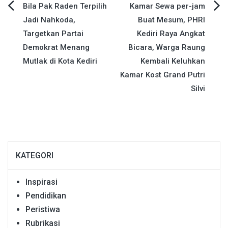
Navigasi
Bila Pak Raden Terpilih
Kamar Sewa per-jam
Jadi Nahkoda,
Buat Mesum, PHRI
pos
Targetkan Partai
Kediri Raya Angkat
Demokrat Menang
Bicara, Warga Raung
Mutlak di Kota Kediri
Kembali Keluhkan
Kamar Kost Grand Putri
Silvi
KATEGORI
Inspirasi
Pendidikan
Peristiwa
Rubrikasi