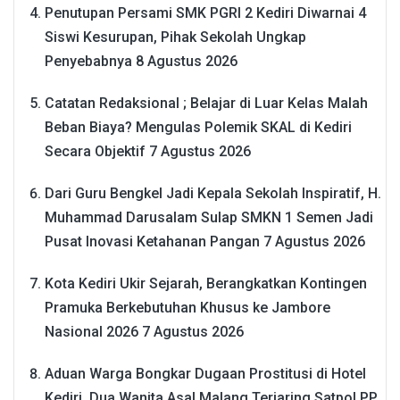
Penutupan Persami SMK PGRI 2 Kediri Diwarnai 4
Siswi Kesurupan, Pihak Sekolah Ungkap
Penyebabnya
8 Agustus 2026
Catatan Redaksional ; Belajar di Luar Kelas Malah
Beban Biaya? Mengulas Polemik SKAL di Kediri
Secara Objektif
7 Agustus 2026
Dari Guru Bengkel Jadi Kepala Sekolah Inspiratif, H.
Muhammad Darusalam Sulap SMKN 1 Semen Jadi
Pusat Inovasi Ketahanan Pangan
7 Agustus 2026
Kota Kediri Ukir Sejarah, Berangkatkan Kontingen
Pramuka Berkebutuhan Khusus ke Jambore
Nasional 2026
7 Agustus 2026
Aduan Warga Bongkar Dugaan Prostitusi di Hotel
Kediri, Dua Wanita Asal Malang Terjaring Satpol PP