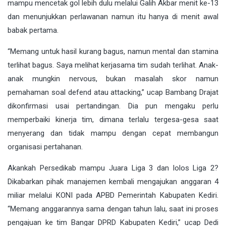
mampu mencetak gol lebih dulu melalui Galih Akbar menit ke-13
dan menunjukkan perlawanan namun itu hanya di menit awal
babak pertama.
“Memang untuk hasil kurang bagus, namun mental dan stamina
terlihat bagus. Saya melihat kerjasama tim sudah terlihat. Anak-
anak mungkin nervous, bukan masalah skor namun
pemahaman soal defend atau attacking,” ucap Bambang Drajat
dikonfirmasi usai pertandingan. Dia pun mengaku perlu
memperbaiki kinerja tim, dimana terlalu tergesa-gesa saat
menyerang dan tidak mampu dengan cepat membangun
organisasi pertahanan.
Akankah Persedikab mampu Juara Liga 3 dan lolos Liga 2?
Dikabarkan pihak manajemen kembali mengajukan anggaran 4
miliar melalui KONI pada APBD Pemerintah Kabupaten Kediri.
“Memang anggarannya sama dengan tahun lalu, saat ini proses
pengajuan ke tim Bangar DPRD Kabupaten Kediri,” ucap Dedi