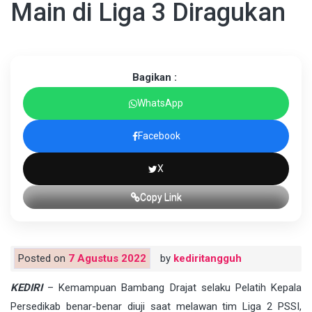
Main di Liga 3 Diragukan
Bagikan :
WhatsApp
Facebook
X
Copy Link
Posted on
7 Agustus 2022
by
kediritangguh
KEDIRI
– Kemampuan Bambang Drajat selaku Pelatih Kepala
Persedikab benar-benar diuji saat melawan tim Liga 2 PSSI,