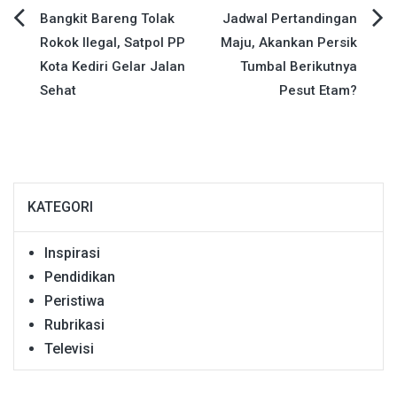
Navigasi
Bangkit Bareng Tolak
Jadwal Pertandingan
Rokok Ilegal, Satpol PP
Maju, Akankan Persik
pos
Kota Kediri Gelar Jalan
Tumbal Berikutnya
Sehat
Pesut Etam?
KATEGORI
Inspirasi
Pendidikan
Peristiwa
Rubrikasi
Televisi