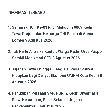
INFORMASI TERBARU
Semarak HUT Ke-81 RI di Makodim 0809 Kediri,
Tawa Prajurit dan Keluarga TNI Pecah di Arena
Lomba
9 Agustus 2026
Tak Perlu Antre ke Kantor, Warga Kediri Urus Paspor
Sambil Menikmati CFD
9 Agustus 2026
Jajanan Lawas hingga Bianglala, Pasar Rakyat
Hidupkan Lagi Denyut Ekonomi UMKM Kota Kediri
8
Agustus 2026
Penutupan Persami SMK PGRI 2 Kediri Diwarnai 4
Siswi Kesurupan, Pihak Sekolah Ungkap
Penyebabnya
8 Agustus 2026