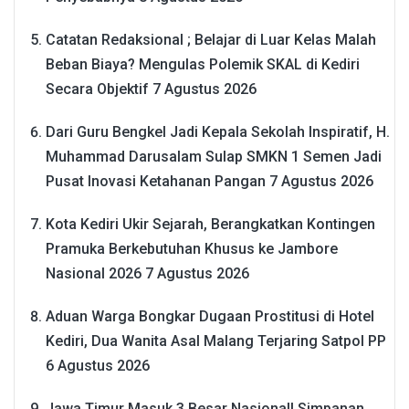
Catatan Redaksional ; Belajar di Luar Kelas Malah
Beban Biaya? Mengulas Polemik SKAL di Kediri
Secara Objektif
7 Agustus 2026
Dari Guru Bengkel Jadi Kepala Sekolah Inspiratif, H.
Muhammad Darusalam Sulap SMKN 1 Semen Jadi
Pusat Inovasi Ketahanan Pangan
7 Agustus 2026
Kota Kediri Ukir Sejarah, Berangkatkan Kontingen
Pramuka Berkebutuhan Khusus ke Jambore
Nasional 2026
7 Agustus 2026
Aduan Warga Bongkar Dugaan Prostitusi di Hotel
Kediri, Dua Wanita Asal Malang Terjaring Satpol PP
6 Agustus 2026
Jawa Timur Masuk 3 Besar Nasional! Simpanan