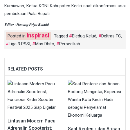
Kurniawan, Ketua KONI Kabupaten Kediri saat dikonfirmasi usai
pembukaan Piala Bupati.
Editor : Nanang Priyo Basuki
Inspirasi
Posted in
Tagged
Bledug Kelud
,
Deltras FC
,
Liga 3 PSSI
,
Mas Dhito
,
Persedikab
RELATED POSTS
Lintasan Modern Pacu
Adrenalin Scooterist;
Saat Rentenir dan Arisan