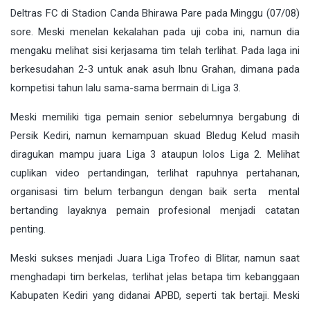
Deltras FC di Stadion Canda Bhirawa Pare pada Minggu (07/08)
sore. Meski menelan kekalahan pada uji coba ini, namun dia
mengaku melihat sisi kerjasama tim telah terlihat. Pada laga ini
berkesudahan 2-3 untuk anak asuh Ibnu Grahan, dimana pada
kompetisi tahun lalu sama-sama bermain di Liga 3.
Meski memiliki tiga pemain senior sebelumnya bergabung di
Persik Kediri, namun kemampuan skuad Bledug Kelud masih
diragukan mampu juara Liga 3 ataupun lolos Liga 2. Melihat
cuplikan video pertandingan, terlihat rapuhnya pertahanan,
organisasi tim belum terbangun dengan baik serta mental
bertanding layaknya pemain profesional menjadi catatan
penting.
Meski sukses menjadi Juara Liga Trofeo di Blitar, namun saat
menghadapi tim berkelas, terlihat jelas betapa tim kebanggaan
Kabupaten Kediri yang didanai APBD, seperti tak bertaji. Meski