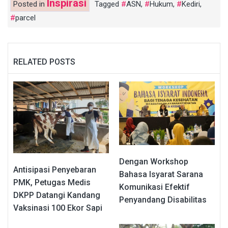
Inspirasi
Posted in
Tagged
ASN
,
Hukum
,
Kediri
,
parcel
RELATED POSTS
Dengan Workshop
Antisipasi Penyebaran
Bahasa Isyarat Sarana
PMK, Petugas Medis
Komunikasi Efektif
DKPP Datangi Kandang
Penyandang Disabilitas
Vaksinasi 100 Ekor Sapi