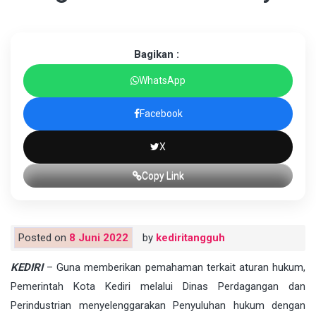
Bagikan :
WhatsApp
Facebook
X
Copy Link
Posted on
8 Juni 2022
by
kediritangguh
KEDIRI
– Guna memberikan pemahaman terkait aturan hukum,
Pemerintah Kota Kediri melalui Dinas Perdagangan dan
Perindustrian menyelenggarakan Penyuluhan hukum dengan