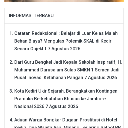
INFORMASI TERBARU
Catatan Redaksional ; Belajar di Luar Kelas Malah
Beban Biaya? Mengulas Polemik SKAL di Kediri
Secara Objektif
7 Agustus 2026
Dari Guru Bengkel Jadi Kepala Sekolah Inspiratif, H.
Muhammad Darusalam Sulap SMKN 1 Semen Jadi
Pusat Inovasi Ketahanan Pangan
7 Agustus 2026
Kota Kediri Ukir Sejarah, Berangkatkan Kontingen
Pramuka Berkebutuhan Khusus ke Jambore
Nasional 2026
7 Agustus 2026
Aduan Warga Bongkar Dugaan Prostitusi di Hotel
Kediri, Dua Wanita Asal Malang Terjaring Satpol PP