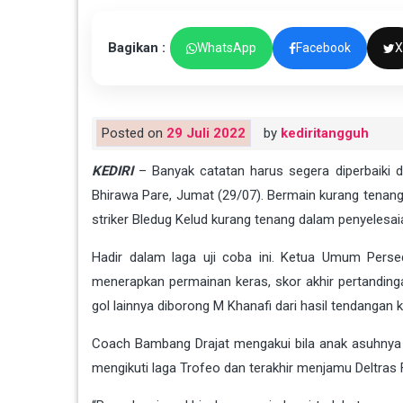
Bagikan :
WhatsApp
Facebook
X
Posted on
29 Juli 2022
by
kediritangguh
KEDIRI
– Banyak catatan harus segera diperbaiki d
Bhirawa Pare, Jumat (29/07). Bermain kurang tenang,
striker Bledug Kelud kurang tenang dalam penyelesai
Hadir dalam laga uji coba ini. Ketua Umum Pers
menerapkan permainan keras, skor akhir pertanding
gol lainnya diborong M Khanafi dari hasil tendangan k
Coach Bambang Drajat mengakui bila anak asuhnya 
mengikuti laga Trofeo dan terakhir menjamu Deltras F