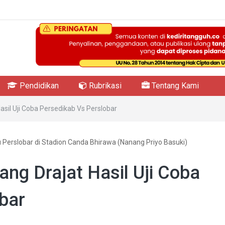
Pendidikan
Rubrikasi
Tentang Kami
sil Uji Coba Persedikab Vs Perslobar
 Perslobar di Stadion Canda Bhirawa (Nanang Priyo Basuki)
ng Drajat Hasil Uji Coba
bar