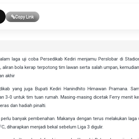
Copy Link
alam laga uji coba Persedikab Kediri menjamu Perslobar di Stadi
 aliran bola kerap terpotong tim lawan serta salah umpan, kemudian
an akhir
edikab yang juga Bupati Kediri Hanindhito Himawan Pramana. S
an 3-0 untuk tim tuan rumah. Masing-masing dicetak Ferry menit ke
eras dan hadiah pinalti.
perlu banyak pembenahan. Makanya dengan terus melakukan laga u
C, diharapkan menjadi bekal sebelum Liga 3 digulir.