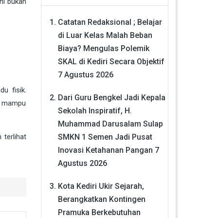
ini bukan
Catatan Redaksional ; Belajar
di Luar Kelas Malah Beban
Biaya? Mengulas Polemik
SKAL di Kediri Secara Objektif
7 Agustus 2026
u fisik.
Dari Guru Bengkel Jadi Kepala
ng mampu
Sekolah Inspiratif, H.
Muhammad Darusalam Sulap
SMKN 1 Semen Jadi Pusat
terlihat
Inovasi Ketahanan Pangan
7
Agustus 2026
Kota Kediri Ukir Sejarah,
Berangkatkan Kontingen
Pramuka Berkebutuhan