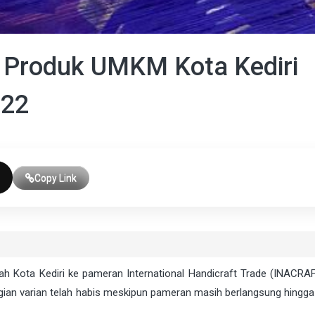
 Produk UMKM Kota Kediri
022
Copy Link
 Kota Kediri ke pameran International Handicraft Trade (INACRA
agian varian telah habis meskipun pameran masih berlangsung hingga