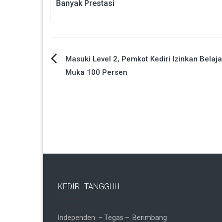
Banyak Prestasi
Navigasi
Masuki Level 2, Pemkot Kediri Izinkan Belaja
Muka 100 Persen
pos
KEDIRI TANGGUH
Independen – Tegas – Berimbang