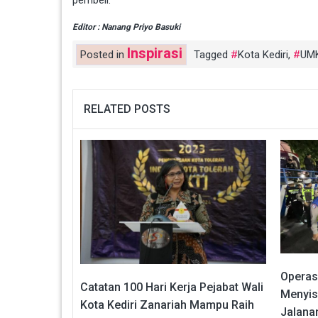
pembeli.
Editor : Nanang Priyo Basuki
Inspirasi
Posted in
Tagged
Kota Kediri
,
UM
RELATED POSTS
Operasi
Catatan 100 Hari Kerja Pejabat Wali
Menyis
Kota Kediri Zanariah Mampu Raih
Jalanan