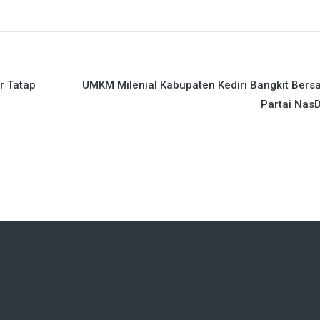
r Tatap
UMKM Milenial Kabupaten Kediri Bangkit Ber
Partai Nas