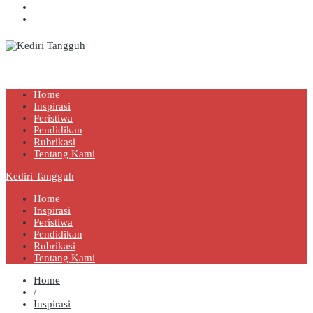
Kediri Tangguh
Berita Akurat Terpercaya
Home
Inspirasi
Peristiwa
Pendidikan
Rubrikasi
Tentang Kami
Kediri Tangguh
Home
Inspirasi
Peristiwa
Pendidikan
Rubrikasi
Tentang Kami
Home
/
Inspirasi